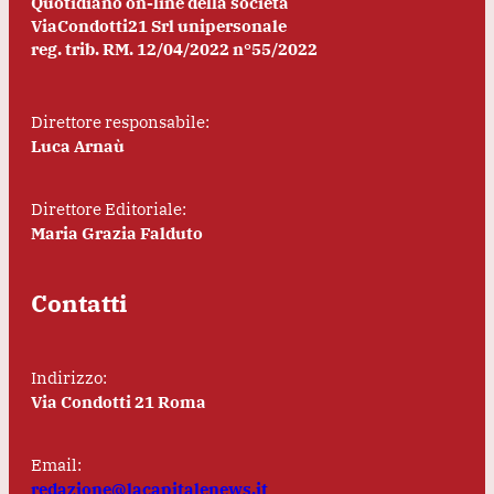
Quotidiano on-line della società
ViaCondotti21 Srl unipersonale
reg. trib. RM. 12/04/2022 n°55/2022
Direttore responsabile:
Luca Arnaù
Direttore Editoriale:
Maria Grazia Falduto
Contatti
Indirizzo:
Via Condotti 21 Roma
Email:
redazione@lacapitalenews.it