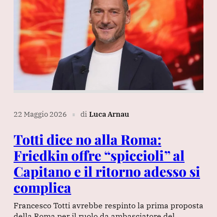
22 Maggio 2026
di
Luca Arnau
∎
Totti dice no alla Roma:
Friedkin offre “spiccioli” al
Capitano e il ritorno adesso si
complica
Francesco Totti avrebbe respinto la prima proposta
della Roma per il ruolo da ambasciatore del