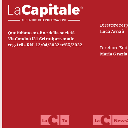
Direttore res
Luca Arnaù
Quotidiano on-line della società
ViaCondotti21 Srl unipersonale
reg. trib. RM. 12/04/2022 n°55/2022
Direttore Edit
Maria Grazia