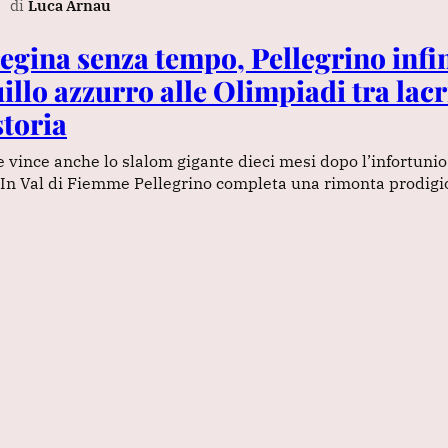
di
Luca Arnau
egina senza tempo, Pellegrino infin
illo azzurro alle Olimpiadi tra lac
storia
 vince anche lo slalom gigante dieci mesi dopo l’infortunio
 In Val di Fiemme Pellegrino completa una rimonta prodigi