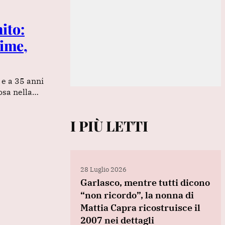
ito:
rime,
 e a 35 anni
osa nella…
I PIÙ LETTI
28 Luglio 2026
Garlasco, mentre tutti dicono
“non ricordo”, la nonna di
Mattia Capra ricostruisce il
2007 nei dettagli