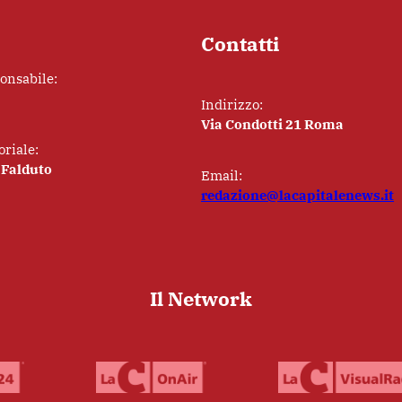
Contatti
ponsabile:
Indirizzo:
Via Condotti 21 Roma
oriale:
 Falduto
Email:
redazione@lacapitalenews.it
Il Network