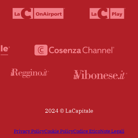
2024 © LaCapitale
Privacy Policy
Cookie Policy
Codice Etico
Note Legali