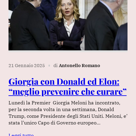
21 Gennaio 2025
di
Antonello Romano
∎
Giorgia con Donald ed Elon:
“meglio prevenire che curare”
Lunedì la Premier Giorgia Meloni ha incontrato,
per la seconda volta in una settimana, Donald
Trump, come Presidente degli Stati Uniti. Meloni, e’
stata l’unico Capo di Governo europeo…
Leggi tutto