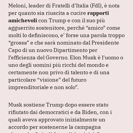
Meloni, leader di Fratelli d’Italia
(FdI
), è nota
per quanto sia riuscita a cucire
rapporti
amichevoli
con Trump e con il suo più
agguerrito sostenitore, perché
“amico”
come
molti lo definiscono, e’ forse una parola troppo
“grossa”
e che sarà nominato dal Presidente
Capo di un nuovo Dipartimento per
l’efficienza del Governo.
Elon Musk è l’uomo o
uno degli uomini più ricchi del mondo e
certamente non privo di talento e di una
particolare
“visione”
del futuro
imprenditoriale e non solo”
.
Musk sostiene Trump dopo essere stato
rifiutato dai democratici e da Biden, con i
quali aveva approvato inizialmente un
accordo per sostenerne la campagna