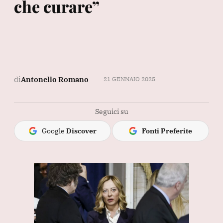
che curare”
di
Antonello Romano
21 GENNAIO 2025
Seguici su
Google
Discover
Fonti Preferite