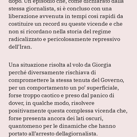
dopo.
Un episodio che, come dichiarato dalla
stessa giornalista, si è concluso con una
liberazione avvenuta in tempi così rapidi da
costituire un record su queste vicende e che
non si ricordano nella storia del regime
radicalizzato e pericolosamente repressivo
dell’Iran.
Una situazione risolta al volo da Giorgia
perché diversamente rischiava di
compromettere la stessa tenuta del Governo,
per un comportamento un po’ superficiale,
forse troppo caotico e preso dal panico di
dover, in qualche modo, risolvere
positivamente questa complessa vicenda che,
forse presenta ancora dei lati oscuri,
quantomeno per le dinamiche che hanno
portato all’arresto dellagiornalista.