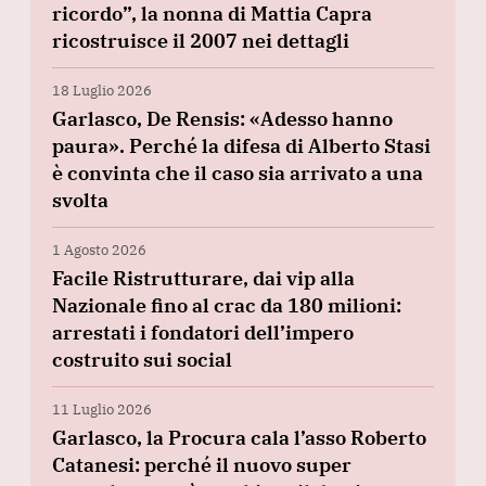
ricordo”, la nonna di Mattia Capra
ricostruisce il 2007 nei dettagli
18 Luglio 2026
Garlasco, De Rensis: «Adesso hanno
paura». Perché la difesa di Alberto Stasi
è convinta che il caso sia arrivato a una
svolta
1 Agosto 2026
Facile Ristrutturare, dai vip alla
Nazionale fino al crac da 180 milioni:
arrestati i fondatori dell’impero
costruito sui social
11 Luglio 2026
Garlasco, la Procura cala l’asso Roberto
Catanesi: perché il nuovo super