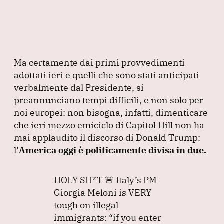
Ma certamente dai primi provvedimenti
adottati ieri e quelli che sono stati anticipati
verbalmente dal Presidente, si
preannunciano tempi difficili, e non solo per
noi europei: non bisogna, infatti, dimenticare
che ieri mezzo emiciclo di Capitol Hill non ha
mai applaudito il discorso di Donald Trump:
l’
America oggi è politicamente divisa in due.
HOLY SH*T 🚨 Italy’s PM
Giorgia Meloni is VERY
tough on illegal
immigrants:
“if you enter