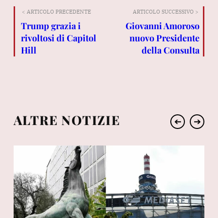
< ARTICOLO PRECEDENTE
ARTICOLO SUCCESSIVO >
Trump grazia i
Giovanni Amoroso
rivoltosi di Capitol
nuovo Presidente
Hill
della Consulta
ALTRE NOTIZIE
➔
➔