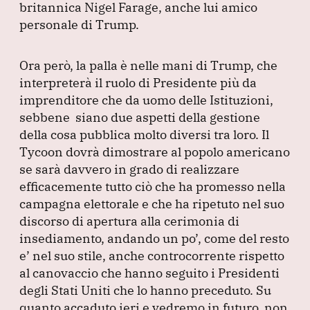
britannica Nigel Farage, anche lui amico
personale di Trump.
Ora però, la palla è nelle mani di Trump, che
interpreterà il ruolo di Presidente più da
imprenditore che da uomo delle Istituzioni,
sebbene siano due aspetti della gestione
della cosa pubblica molto diversi tra loro.
Il
Tycoon dovrà dimostrare al popolo americano
se sarà davvero in grado di realizzare
efficacemente tutto ciò che ha promesso nella
campagna elettorale e che ha ripetuto nel suo
discorso di apertura alla cerimonia di
insediamento, andando un po’, come del resto
e’ nel suo stile, anche controcorrente rispetto
al canovaccio che hanno seguito i Presidenti
degli Stati Uniti che lo hanno preceduto.
Su
quanto accaduto ieri e vedremo in futuro, non