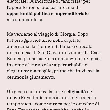
elettorale.
Quindi forse di
“amicizia”
per
l’appunto non si può parlare, ma di
opportunità politica e imprenditoriale
assolutamente sì.
Ma veniamo al viaggio di Giorgia.
Dopo
l’atterraggio notturno nella capitale
americana, la Premier italiana si è recata
nella chiesa di San Giovanni, vicino alla Casa
Bianca, per assistere a una funzione religiosa
insieme a Trump e la imperturbabile e
elegantissima moglie, prima che iniziasse la
cerimonia giuramento.
Un gesto che indica la forte
religiosità
del
nuovo Presidente americano e nello stesso
tempo suona come musica per le orecchie di
Papa Francesco, che potrebbe, anche in