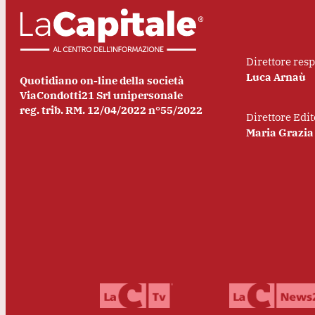
Direttore res
Luca Arnaù
Quotidiano on-line della società
ViaCondotti21 Srl unipersonale
reg. trib. RM. 12/04/2022 n°55/2022
Direttore Edit
Maria Grazia