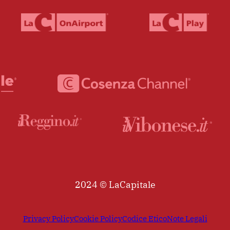
2024 © LaCapitale
Privacy Policy
Cookie Policy
Codice Etico
Note Legali