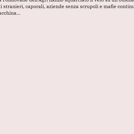
ti stranieri, caporali, aziende senza scrupoli e mafie conti
acchina…