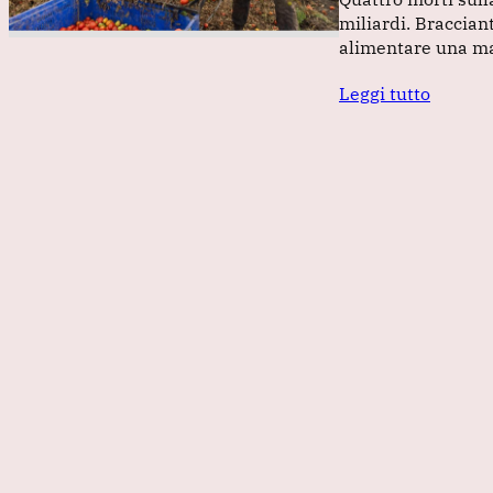
miliardi. Braccian
alimentare una m
Leggi tutto