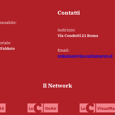
Contatti
ponsabile:
Indirizzo:
Via Condotti 21 Roma
oriale:
 Falduto
Email:
redazione@lacapitalenews.it
Il Network