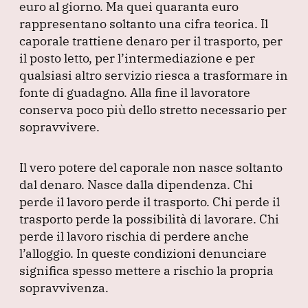
euro al giorno.
Ma quei quaranta euro
rappresentano soltanto una cifra teorica.
Il
caporale trattiene denaro per il trasporto, per
il posto letto, per l’intermediazione e per
qualsiasi altro servizio riesca a trasformare in
fonte di guadagno.
Alla fine il lavoratore
conserva poco più dello stretto necessario per
sopravvivere.
Il vero potere del caporale non nasce soltanto
dal denaro.
Nasce dalla dipendenza.
Chi
perde il lavoro perde il trasporto.
Chi perde il
trasporto perde la possibilità di lavorare.
Chi
perde il lavoro rischia di perdere anche
l’alloggio.
In queste condizioni denunciare
significa spesso mettere a rischio la propria
sopravvivenza.