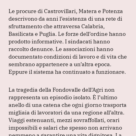
Le procure di Castrovillari, Matera e Potenza
descrivono da anni l’esistenza di una rete di
sfruttamento che attraversa Calabria,
Basilicata e Puglia.
Le forze dell’ordine hanno
prodotto informative.
I sindacati hanno
raccolto denunce.
Le associazioni hanno
documentato condizioni di lavoro e di vita che
sembrano appartenere a un’altra epoca.
Eppure il sistema ha continuato a funzionare.
La tragedia della Fondovalle dell’Agri non
rappresenta un episodio isolato.
È l’ultimo
anello di una catena che ogni giorno trasporta
migliaia di lavoratori da una regione all’altra.
Viaggi estenuanti, mezzi sovraffollati, orari
impossibili e salari che spesso non arrivano
nemmeno a garantire una vita dignitosa.
La