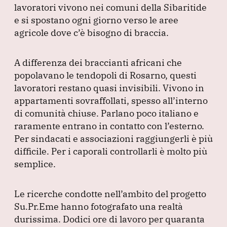
lavoratori vivono nei comuni della Sibaritide
e si spostano ogni giorno verso le aree
agricole dove c’è bisogno di braccia.
A differenza dei braccianti africani che
popolavano le tendopoli di Rosarno, questi
lavoratori restano quasi invisibili.
Vivono in
appartamenti sovraffollati, spesso all’interno
di comunità chiuse.
Parlano poco italiano e
raramente entrano in contatto con l’esterno.
Per sindacati e associazioni raggiungerli è più
difficile.
Per i caporali controllarli è molto più
semplice.
Le ricerche condotte nell’ambito del progetto
Su.Pr.Eme hanno fotografato una realtà
durissima.
Dodici ore di lavoro per quaranta