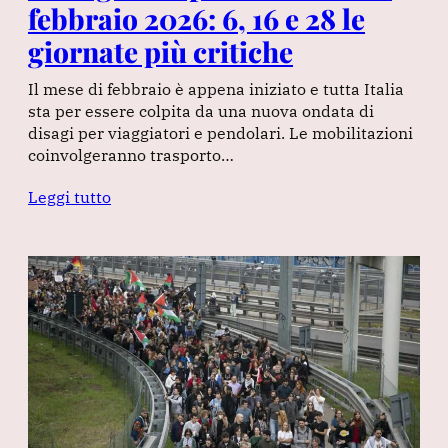
febbraio 2026: 6, 16 e 28 le
giornate più critiche
Il mese di febbraio è appena iniziato e tutta Italia
sta per essere colpita da una nuova ondata di
disagi per viaggiatori e pendolari. Le mobilitazioni
coinvolgeranno trasporto…
Leggi tutto