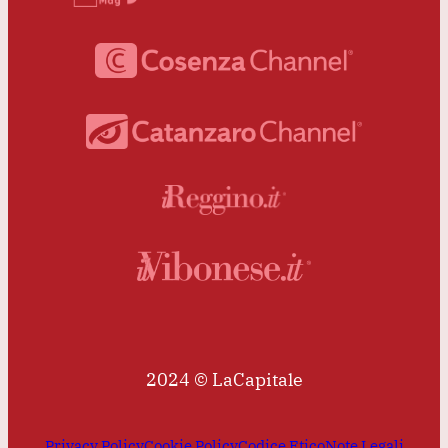
2024 © LaCapitale
Privacy Policy
Cookie Policy
Codice Etico
Note Legali