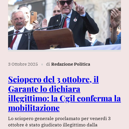
3 Ottobre 2025
di
Redazione Politica
∎
Sciopero del 3 ottobre, il
Garante lo dichiara
illegittimo: la Cgil conferma la
mobilitazione
Lo sciopero generale proclamato per venerdì 3
ottobre è stato giudicato illegittimo dalla