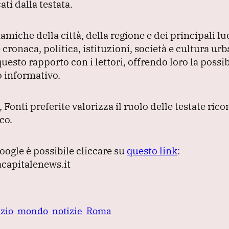
ti dalla testata.
amiche della città, della regione e dei principali l
cronaca, politica, istituzioni, società e cultura ur
sto rapporto con i lettori, offrendo loro la possibi
o informativo.
ti preferite valorizza il ruolo delle testate ricono
co.
oogle è possibile cliccare su
questo link
:
acapitalenews.it
zio
mondo
notizie
Roma