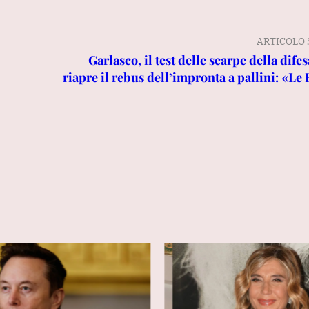
ARTICOLO 
Garlasco, il test delle scarpe della dif
riapre il rebus dell’impronta a pallini: «Le 