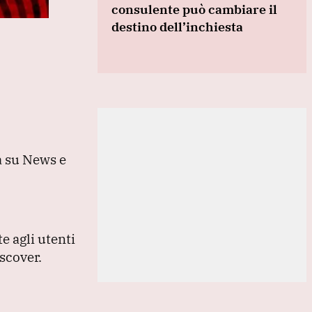
consulente può cambiare il
destino dell’inchiesta
a su News e
e agli utenti
scover.
,