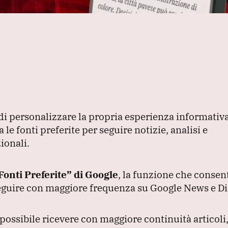
di personalizzare la propria esperienza informativ
le fonti preferite per seguire notizie, analisi e
ionali.
Fonti Preferite”
di Google
, la funzione che consent
seguire con maggiore frequenza su Google News e Di
 possibile ricevere con maggiore continuità articoli