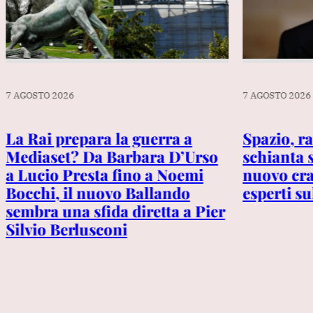
7 AGOSTO 2026
7 AGOSTO 2026
La Rai prepara la guerra a
Spazio, r
Mediaset? Da Barbara D’Urso
schianta 
a Lucio Presta fino a Noemi
nuovo cra
Bocchi, il nuovo Ballando
esperti s
sembra una sfida diretta a Pier
Silvio Berlusconi