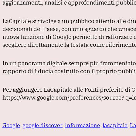
aggiornamenti, analisi e approfondimenti pubblica
LaCapitale si rivolge a un pubblico attento alle din
decisionali del Paese, con uno sguardo che unisce 
nuova funzione di Google permette di rafforzare que
scegliere direttamente la testata come riferiment
In un panorama digitale sempre più frammentato, Fon
rapporto di fiducia costruito con il proprio pubbli
Per aggiungere LaCapitale alle Fonti preferite di G
https://www.google.com/preferences/source?
q=l
Google
google discover
informazione
lacapitale
La