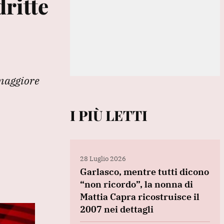
dritte
 maggiore
I PIÙ LETTI
28 Luglio 2026
Garlasco, mentre tutti dicono
“non ricordo”, la nonna di
Mattia Capra ricostruisce il
2007 nei dettagli