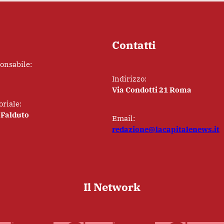
Contatti
ponsabile:
Indirizzo:
Via Condotti 21 Roma
oriale:
 Falduto
Email:
redazione@lacapitalenews.it
Il Network