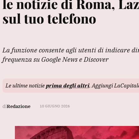
le notizie di Roma, Laz
sul tuo telefono
La funzione consente agli utenti di indicare d
frequenza su Google News e Discover
Le ultime notizie
prima degli altri
. Aggiungi LaCapita
di
Redazione
10 GIUGNO 2026