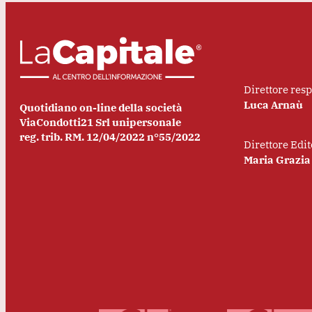
Direttore res
Luca Arnaù
Quotidiano on-line della società
ViaCondotti21 Srl unipersonale
reg. trib. RM. 12/04/2022 n°55/2022
Direttore Edit
Maria Grazia