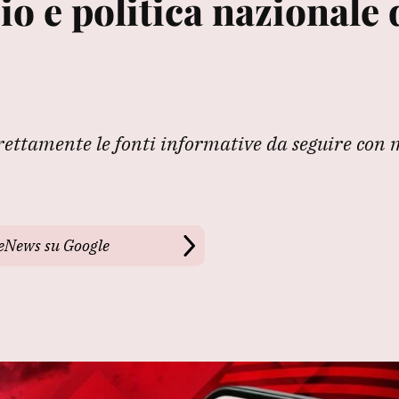
io e politica nazionale 
irettamente le fonti informative da seguire con
leNews su Google