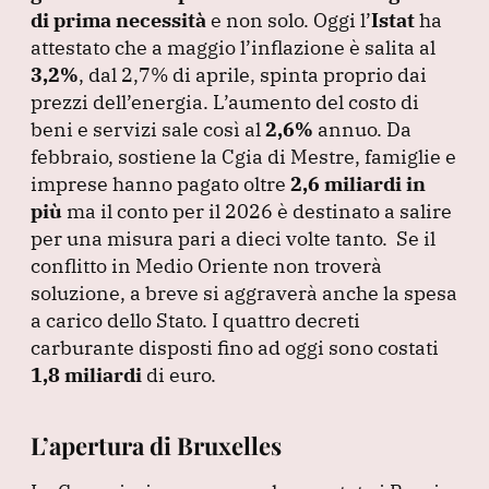
di prima necessità
e non solo.
Oggi l’
Istat
ha
attestato che a maggio l’inflazione è salita al
3,2%
, dal 2,7% di aprile, spinta proprio dai
prezzi dell’energia.
L’aumento del costo di
beni e servizi sale così al
2,6%
annuo.
Da
febbraio, sostiene la Cgia di Mestre, famiglie e
imprese hanno pagato oltre
2,6 miliardi in
più
ma il conto per il 2026 è destinato a salire
per una misura pari a dieci volte tanto.
Se il
conflitto in Medio Oriente non troverà
soluzione, a breve si aggraverà anche la spesa
a carico dello Stato.
I quattro decreti
carburante disposti fino ad oggi sono costati
1,8 miliardi
di euro.
L’apertura di Bruxelles