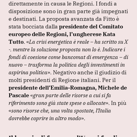
direttamente in causa le Regioni.
I fondi a
disposizione sono in gran parte già impegnati
e destinati.
La proposta avanzata da Fitto è
stata bocciata dalla
presidente del Comitato
europeo delle Regioni, l’ungherese Kata
Tutto
.
«
La crisi energetica è reale – ha scritto su X
-.
mentre la soluzione proposta non lo è.
Indicare i
fondi di coesione come bancomat di emergenza – di
nuovo – trasforma la politica degli investimenti in
aspirina politica
»
.
Negativo anche il giudizio di
molti presidenti di Regione italiani.
Per il
presidente dell’Emilia-Romagna, Michele de
Pascale
«
gran parte delle risorse a cui si fa
riferimento sono già state spese o allocate
»
.
In più
«
sono risorse che, una volta spostate, l’Italia
dovrebbe coprire in altro modo
»
.