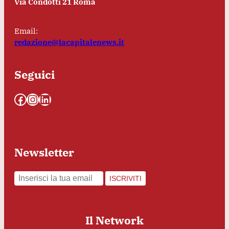
Via Condotti 21 Roma
Email:
redazione@lacapitalenews.it
Seguici
Facebook
Instagram
LinkedIn
Newsletter
ISCRIVITI
Il Network