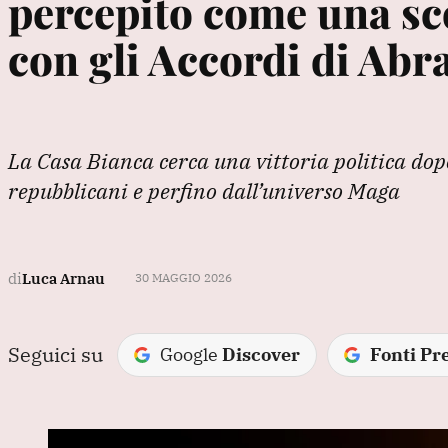
percepito come una sco
con gli Accordi di Ab
La Casa Bianca cerca una vittoria politica dop
repubblicani e perfino dall’universo Maga
di
Luca Arnau
30 MAGGIO 2026
Seguici su
Google
Discover
Fonti Pre