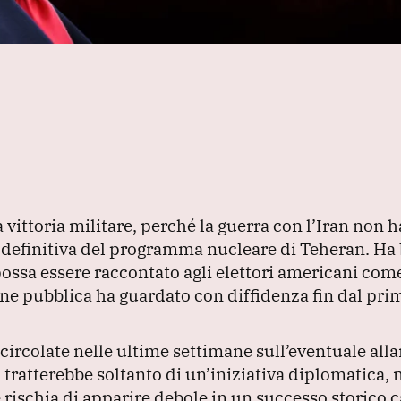
vittoria militare, perché la guerra con l’Iran non h
ne definitiva del programma nucleare di Teheran.
Ha 
possa essere raccontato agli elettori americani come 
one pubblica ha guardato con diffidenza fin dal pri
i circolate nelle ultime settimane sull’eventuale al
 tratterebbe soltanto di un’iniziativa diplomatica, 
 rischia di apparire debole in un successo storico 