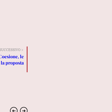
SUCCESSIVO >
 Coesione, le
 la proposta
➔
➔