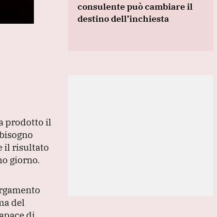
consulente può cambiare il
destino dell’inchiesta
a prodotto il
bisogno
il risultato
mo giorno.
largamento
ma del
capace di