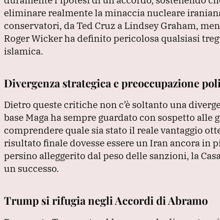
eliminare realmente la minaccia nucleare iranian
conservatori, da Ted Cruz a Lindsey Graham, men
Roger Wicker ha definito pericolosa qualsiasi treg
islamica.
Divergenza strategica e preoccupazione poli
Dietro queste critiche non c’è soltanto una diverg
base Maga ha sempre guardato con sospetto alle gu
comprendere quale sia stato il reale vantaggio otte
risultato finale dovesse essere un Iran ancora in
persino alleggerito dal peso delle sanzioni, la Cas
un successo.
Trump si rifugia negli Accordi di Abramo