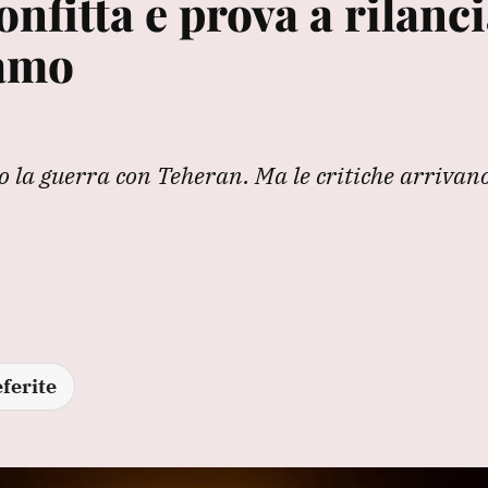
nfitta e prova a rilanc
ramo
o la guerra con Teheran. Ma le critiche arrivan
ferite