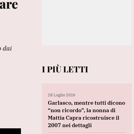
iare
o dai
I PIÙ LETTI
28 Luglio 2026
Garlasco, mentre tutti dicono
“non ricordo”, la nonna di
Mattia Capra ricostruisce il
2007 nei dettagli