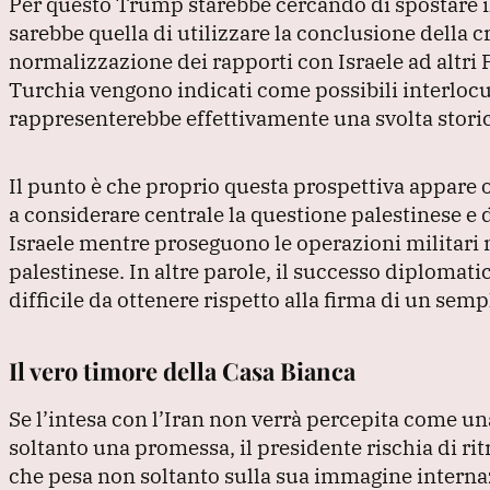
Per questo Trump starebbe cercando di spostare i
sarebbe quella di utilizzare la conclusione della c
normalizzazione dei rapporti con Israele ad altri 
Turchia vengono indicati come possibili interlocut
rappresenterebbe effettivamente una svolta stori
Il punto è che proprio questa prospettiva appare
a considerare centrale la questione palestinese e 
Israele mentre proseguono le operazioni militari ne
palestinese.
In altre parole, il successo diplomat
difficile da ottenere rispetto alla firma di un se
Il vero timore della Casa Bianca
Se l’intesa con l’Iran non verrà percepita come un
soltanto una promessa, il presidente rischia di rit
che pesa non soltanto sulla sua immagine interna