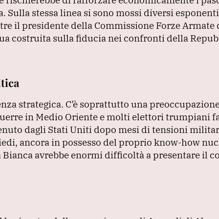
a.
Sulla stessa linea si sono mossi diversi esponenti
tre il presidente della Commissione Forze Armate 
ua costruita sulla fiducia nei confronti della Repub
tica
enza strategica.
C’è soprattutto una preoccupazione
erre in Medio Oriente e molti elettori trumpiani f
nuto dagli Stati Uniti dopo mesi di tensioni militar
 piedi, ancora in possesso del proprio know-how nuc
a Bianca avrebbe enormi difficoltà a presentare il c