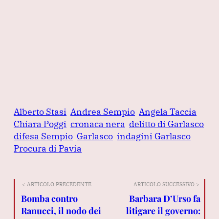
Alberto Stasi
Andrea Sempio
Angela Taccia
Chiara Poggi
cronaca nera
delitto di Garlasco
difesa Sempio
Garlasco
indagini Garlasco
Procura di Pavia
< ARTICOLO PRECEDENTE
ARTICOLO SUCCESSIVO >
Bomba contro
Barbara D’Urso fa
Ranucci, il nodo dei
litigare il governo: