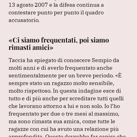
13 agosto 2007 e la difesa continua a
contestare punto per punto il quadro
accusatorio.
«Ci siamo frequentati, poi siamo
rimasti amici»
Taccia ha spiegato di conoscere Sempio da
molti anni e di averlo frequentato anche
sentimentalmente per un breve periodo.
«È
sempre stato un ragazzo molto sensibile,
molto rispettoso.
In questa indagine esce di
tutto e di più anche per screditare tutti quelli
che lavorano attorno a lui e non solo.
Io l’ho
frequentato per due o tre mesi al massimo,
ma sono rimasta sua amica, come tutte le
ragazze con cui ha avuto una relazione più
approfondita.
Questo dovrebbe far capire che