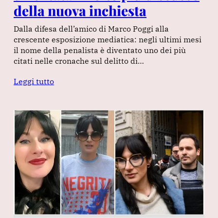
della nuova inchiesta
Dalla difesa dell’amico di Marco Poggi alla
crescente esposizione mediatica: negli ultimi mesi
il nome della penalista è diventato uno dei più
citati nelle cronache sul delitto di…
Leggi tutto