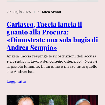
29 Luglio 2026
di
Luca Arnau
∎
Garlasco, Taccia lancia il
guanto alla Procura:
«Dimostrate una sola bugia di
Andrea Sempio»
Angela Taccia respinge le ricostruzioni dell’accusa
e rivendica il lavoro del collegio difensivo: «Non c’è
la pistola fumante. In un anno e mezzo tutto quello
che Andrea ha…
Leggi tutto