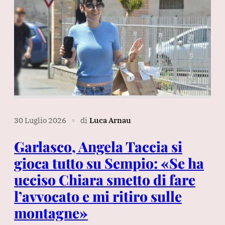
30 Luglio 2026
di
Luca Arnau
∎
Garlasco, Angela Taccia si
gioca tutto su Sempio: «Se ha
ucciso Chiara smetto di fare
l’avvocato e mi ritiro sulle
montagne»