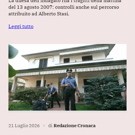
La difesa dell’indagato rifà i tragitti della mattina
del 13 agosto 2007: controlli anche sul percorso
attribuito ad Alberto Stasi.
Leggi tutto
21 Luglio 2026
di
Redazione Cronaca
∎