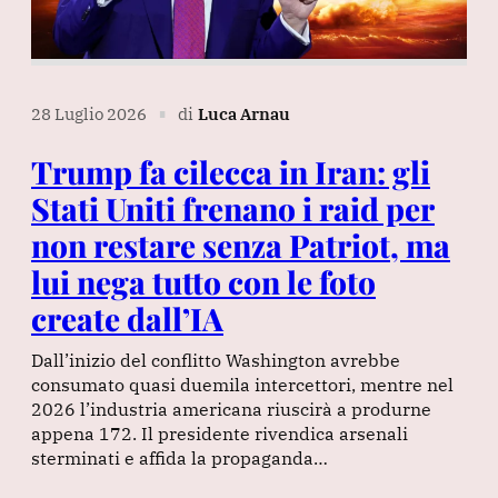
28 Luglio 2026
di
Luca Arnau
∎
Trump fa cilecca in Iran: gli
Stati Uniti frenano i raid per
non restare senza Patriot, ma
lui nega tutto con le foto
create dall’IA
Dall’inizio del conflitto Washington avrebbe
consumato quasi duemila intercettori, mentre nel
2026 l’industria americana riuscirà a produrne
appena 172. Il presidente rivendica arsenali
sterminati e affida la propaganda…