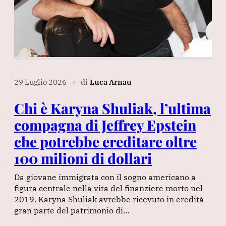
29 Luglio 2026
di
Luca Arnau
∎
Chi è Karyna Shuliak, l’ultima
compagna di Jeffrey Epstein
che potrebbe ereditare oltre
100 milioni di dollari
Da giovane immigrata con il sogno americano a
figura centrale nella vita del finanziere morto nel
2019. Karyna Shuliak avrebbe ricevuto in eredità
gran parte del patrimonio di…