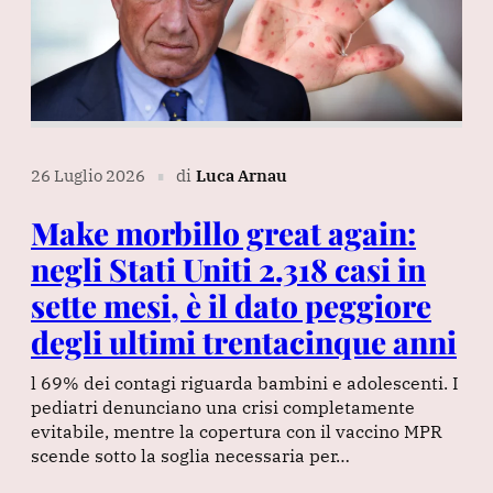
26 Luglio 2026
di
Luca Arnau
∎
Make morbillo great again:
negli Stati Uniti 2.318 casi in
sette mesi, è il dato peggiore
degli ultimi trentacinque anni
l 69% dei contagi riguarda bambini e adolescenti. I
pediatri denunciano una crisi completamente
evitabile, mentre la copertura con il vaccino MPR
scende sotto la soglia necessaria per…