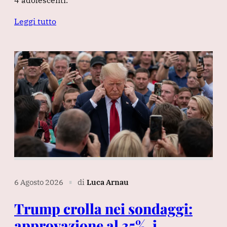
Leggi tutto
6 Agosto 2026
di
Luca Arnau
∎
Trump crolla nei sondaggi:
approvazione al 35%, i