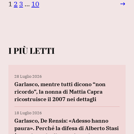
1
2
3
…
10
→
I PIÙ LETTI
28 Luglio 2026
Garlasco, mentre tutti dicono “non
ricordo”, la nonna di Mattia Capra
ricostruisce il 2007 nei dettagli
18 Luglio 2026
Garlasco, De Rensis: «Adesso hanno
paura». Perché la difesa di Alberto Stasi