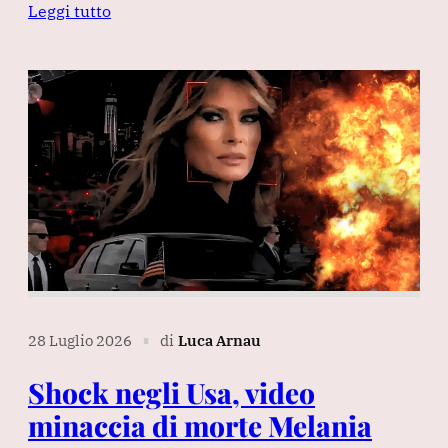
Leggi tutto
28 Luglio 2026
di
Luca Arnau
∎
Shock negli Usa, video
minaccia di morte Melania