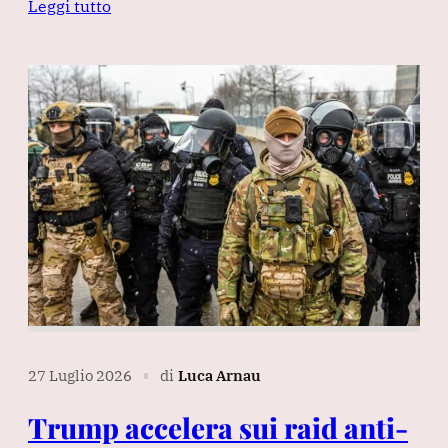
Leggi tutto
27 Luglio 2026
di
Luca Arnau
∎
Trump accelera sui raid anti-