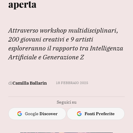
aperta
Attraverso workshop multidisciplinari,
200 giovani creativi e 9 artisti
esploreranno il rapporto tra Intelligenza
Artificiale e Generazione Z
di
Camilla Ballarin
18 FEBBRAIO 2025
Seguici su
Google
Discover
Fonti Preferite