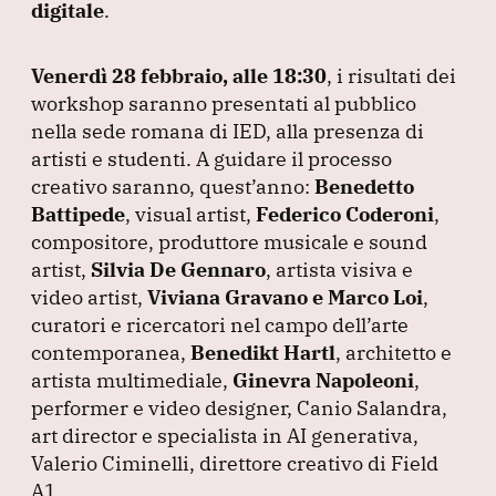
digitale
.
Venerdì 28 febbraio, alle 18:30
, i risultati dei
workshop saranno presentati al pubblico
nella sede romana di IED, alla presenza di
artisti e studenti.
A guidare il processo
creativo saranno, quest’anno:
Benedetto
Battipede
, visual artist,
Federico Coderoni
,
compositore, produttore musicale e sound
artist,
Silvia De Gennaro
, artista visiva e
video artist,
Viviana Gravano e Marco Loi
,
curatori e ricercatori nel campo dell’arte
contemporanea,
Benedikt Hartl
, architetto e
artista multimediale,
Ginevra Napoleoni
,
performer e video designer, Canio Salandra,
art director e specialista in AI generativa,
Valerio Ciminelli, direttore creativo di Field
A1.