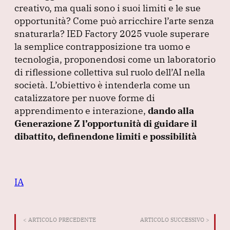
creativo, ma quali sono i suoi limiti e le sue
opportunità?
Come può arricchire l’arte senza
snaturarla?
IED Factory 2025 vuole superare
la semplice contrapposizione tra uomo e
tecnologia, proponendosi come un laboratorio
di riflessione collettiva sul ruolo dell’AI nella
società.
L’obiettivo è intenderla come un
catalizzatore per nuove forme di
apprendimento e interazione,
dando alla
Generazione Z l’opportunità di guidare il
dibattito, definendone limiti e possibilità
IA
< ARTICOLO PRECEDENTE
ARTICOLO SUCCESSIVO >