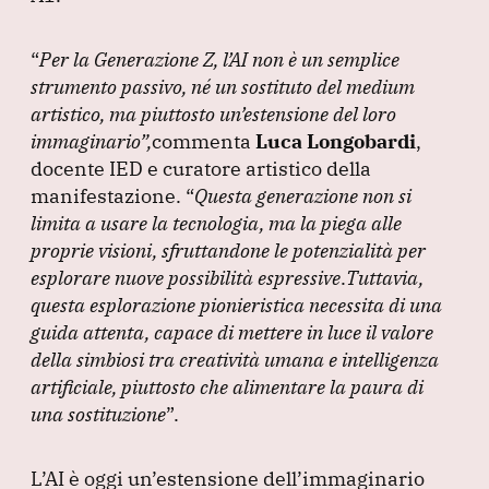
“
Per la Generazione Z, l’AI non è un semplice
strumento passivo, né un sostituto del medium
artistico, ma piuttosto un’estensione del loro
immaginario”
,
commenta
Luca Longobardi
,
docente IED e curatore artistico della
manifestazione.
“
Questa generazione non si
limita a usare la tecnologia, ma la piega alle
proprie visioni, sfruttandone le potenzialità per
esplorare nuove possibilità espressive
.
Tuttavia,
questa esplorazione pionieristica necessita di una
guida attenta, capace di mettere in luce il valore
della simbiosi tra creatività umana e intelligenza
artificiale, piuttosto che alimentare la paura di
una sostituzione
”
.
L’AI è oggi un’estensione dell’immaginario