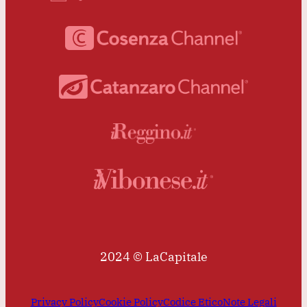
2024 © LaCapitale
Privacy Policy
Cookie Policy
Codice Etico
Note Legali