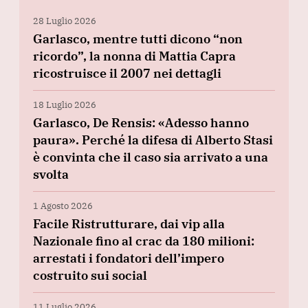
28 Luglio 2026
Garlasco, mentre tutti dicono “non
ricordo”, la nonna di Mattia Capra
ricostruisce il 2007 nei dettagli
18 Luglio 2026
Garlasco, De Rensis: «Adesso hanno
paura». Perché la difesa di Alberto Stasi
è convinta che il caso sia arrivato a una
svolta
1 Agosto 2026
Facile Ristrutturare, dai vip alla
Nazionale fino al crac da 180 milioni:
arrestati i fondatori dell’impero
costruito sui social
11 Luglio 2026