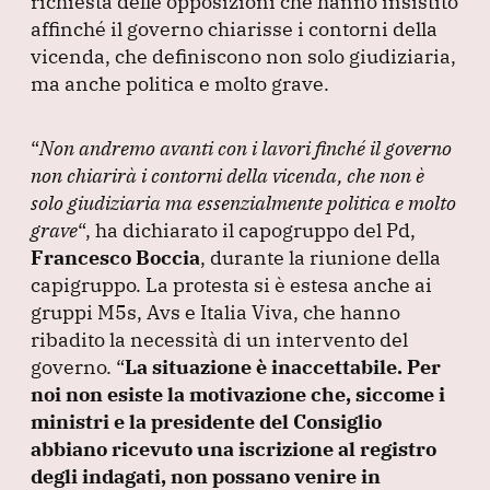
richiesta delle opposizioni che hanno insistito
affinché il governo chiarisse i contorni della
vicenda, che definiscono non solo giudiziaria,
ma anche politica e molto grave.
“
Non andremo avanti con i lavori finché il governo
non chiarirà i contorni della vicenda, che non è
solo giudiziaria ma essenzialmente politica e molto
grave
“, ha dichiarato il capogruppo del Pd,
Francesco Boccia
, durante la riunione della
capigruppo.
La protesta si è estesa anche ai
gruppi M5s, Avs e Italia Viva, che hanno
ribadito la necessità di un intervento del
governo.
“
La situazione è inaccettabile.
Per
noi non esiste la motivazione che, siccome i
ministri e la presidente del Consiglio
abbiano ricevuto una iscrizione al registro
degli indagati, non possano venire in