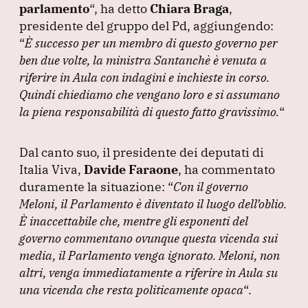
parlamento
“, ha detto
Chiara Braga
,
presidente del gruppo del Pd, aggiungendo:
“
È successo per un membro di questo governo per
ben due volte, la ministra Santanchè è venuta a
riferire in Aula con indagini e inchieste in corso.
Quindi chiediamo che vengano loro e si assumano
la piena responsabilità di questo fatto gravissimo.
“
Dal canto suo, il presidente dei deputati di
Italia Viva,
Davide Faraone
, ha commentato
duramente la situazione:
“
Con il governo
Meloni, il Parlamento è diventato il luogo dell’oblio.
È inaccettabile che, mentre gli esponenti del
governo commentano ovunque questa vicenda sui
media, il Parlamento venga ignorato.
Meloni, non
altri, venga immediatamente a riferire in Aula su
una vicenda che resta politicamente opaca
“.