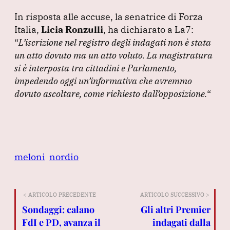
In risposta alle accuse, la senatrice di Forza
Italia,
Licia Ronzulli
, ha dichiarato a La7:
“
L’iscrizione nel registro degli indagati non è stata
un atto dovuto ma un atto voluto.
La magistratura
si è interposta tra cittadini e Parlamento,
impedendo oggi un’informativa che avremmo
dovuto ascoltare, come richiesto dall’opposizione.
“
meloni
nordio
< ARTICOLO PRECEDENTE
ARTICOLO SUCCESSIVO >
Sondaggi: calano
Gli altri Premier
FdI e PD, avanza il
indagati dalla