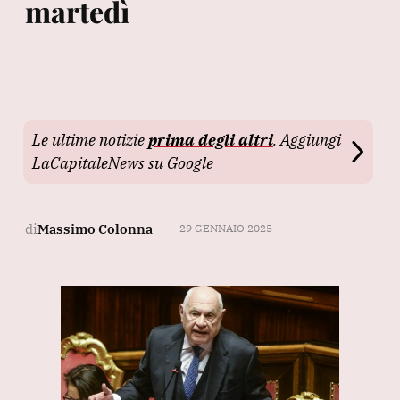
martedì
Le ultime notizie
prima degli altri
. Aggiungi
LaCapitaleNews su Google
di
Massimo Colonna
29 GENNAIO 2025