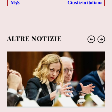
M5S
Giustizia italiana
ALTRE NOTIZIE
➔
➔