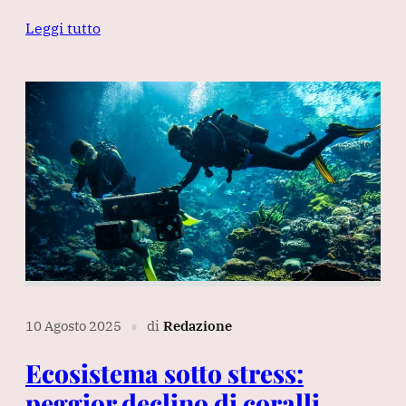
Leggi tutto
10 Agosto 2025
di
Redazione
∎
Ecosistema sotto stress:
peggior declino di coralli