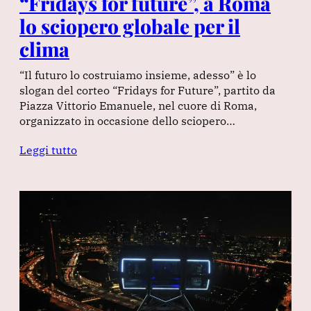
“Fridays for future”, a Roma
lo sciopero globale per il
clima
“Il futuro lo costruiamo insieme, adesso” è lo
slogan del corteo “Fridays for Future”, partito da
Piazza Vittorio Emanuele, nel cuore di Roma,
organizzato in occasione dello sciopero…
Leggi tutto