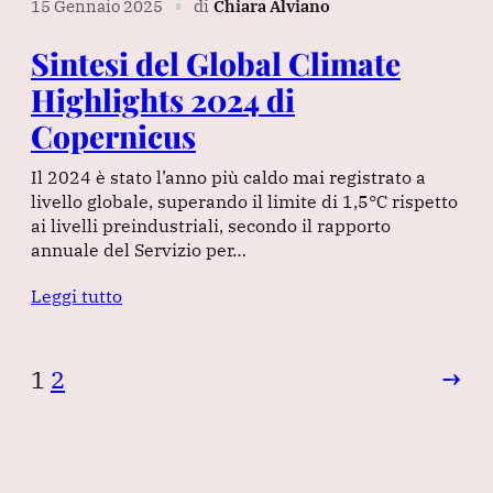
15 Gennaio 2025
di
Chiara Alviano
∎
Sintesi del Global Climate
Highlights 2024 di
Copernicus
Il 2024 è stato l’anno più caldo mai registrato a
livello globale, superando il limite di 1,5°C rispetto
ai livelli preindustriali, secondo il rapporto
annuale del Servizio per…
Leggi tutto
1
2
→