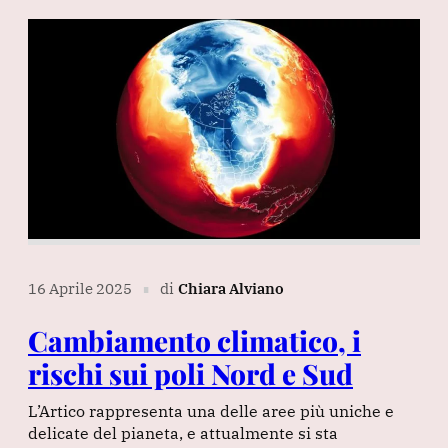
16 Aprile 2025
di
Chiara Alviano
∎
Cambiamento climatico, i
rischi sui poli Nord e Sud
L’Artico rappresenta una delle aree più uniche e
delicate del pianeta, e attualmente si sta