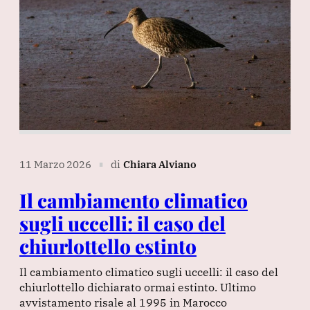
11 Marzo 2026
di
Chiara Alviano
∎
Il cambiamento climatico
sugli uccelli: il caso del
chiurlottello estinto
Il cambiamento climatico sugli uccelli: il caso del
chiurlottello dichiarato ormai estinto. Ultimo
avvistamento risale al 1995 in Marocco