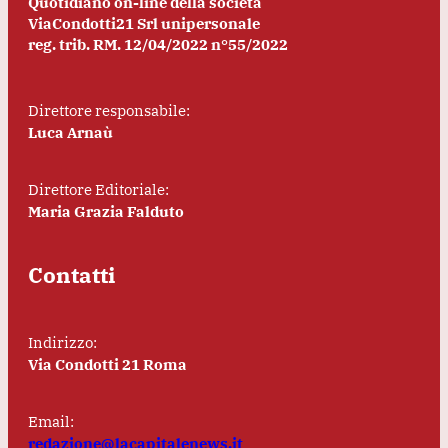
Quotidiano on-line della società
ViaCondotti21 Srl unipersonale
reg. trib. RM. 12/04/2022 n°55/2022
Direttore responsabile:
Luca Arnaù
Direttore Editoriale:
Maria Grazia Falduto
Contatti
Indirizzo:
Via Condotti 21 Roma
Email:
redazione@lacapitalenews.it