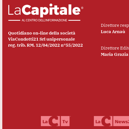
Direttore res
Luca Arnaù
Quotidiano on-line della società
ViaCondotti21 Srl unipersonale
reg. trib. RM. 12/04/2022 n°55/2022
Direttore Edit
Maria Grazia