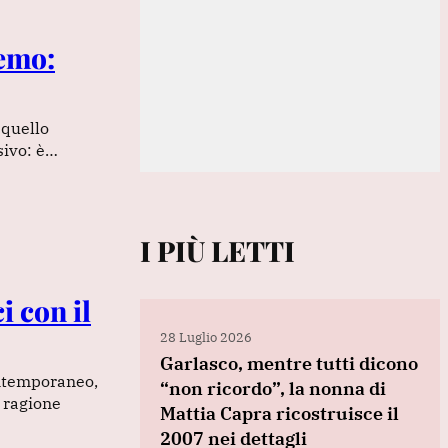
remo:
 quello
sivo: è…
I PIÙ LETTI
i con il
28 Luglio 2026
Garlasco, mentre tutti dicono
ontemporaneo,
“non ricordo”, la nonna di
 ragione
Mattia Capra ricostruisce il
2007 nei dettagli