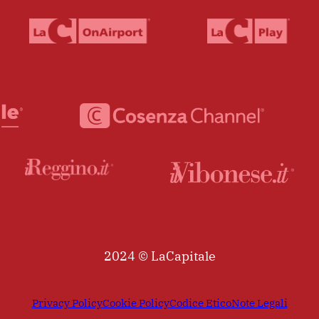
2024 © LaCapitale
Privacy Policy
Cookie Policy
Codice Etico
Note Legali