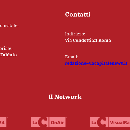
Contatti
ponsabile:
Indirizzo:
Via Condotti 21 Roma
oriale:
 Falduto
Email:
redazione@lacapitalenews.it
Il Network