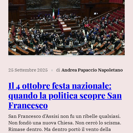
25 Settembre 2025
di
Andrea Papaccio Napoletano
∎
Il 4 ottobre festa nazionale:
quando la politica scopre San
Francesco
San Francesco d’Assisi non fu un ribelle qualsiasi.
Non fondò una nuova Chiesa. Non cercò lo scisma.
Rimase dentro. Ma dentro portò il vento della