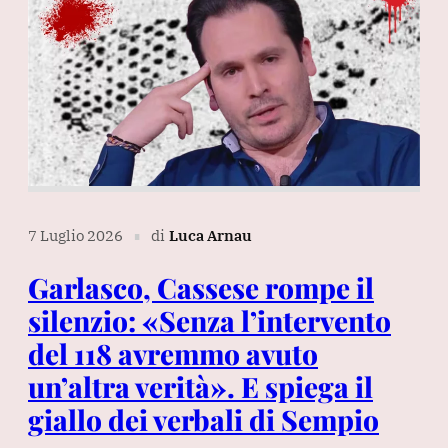
7 Luglio 2026
di
Luca Arnau
∎
Garlasco, Cassese rompe il
silenzio: «Senza l’intervento
del 118 avremmo avuto
un’altra verità». E spiega il
giallo dei verbali di Sempio