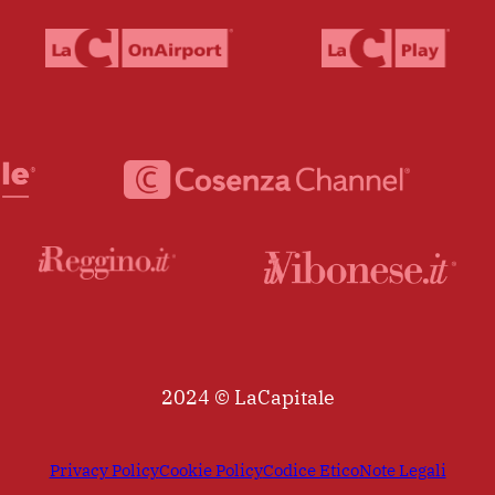
2024 © LaCapitale
Privacy Policy
Cookie Policy
Codice Etico
Note Legali