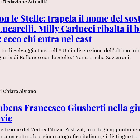
i
Redazione Attualità
n le Stelle: trapela il nome del sost
ucarelli. Milly Carlucci ribalta il
: ecco chi entra nel cast
sto di Selvaggia Lucarelli? Un’indiscrezione dell’ultimo min
giuria di Ballando con le Stelle. Trema anche Zazzaroni.
i
Chiara Alviano
Rubens Francesco Giusberti nella gi
vie
 edizione del VerticalMovie Festival, uno degli appuntamen
orama culturale e cinematografico italiano, si distingue tra 