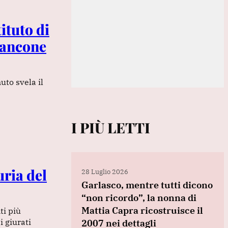
ituto di
 bancone
uto svela il
I PIÙ LETTI
uria del
28 Luglio 2026
Garlasco, mentre tutti dicono
“non ricordo”, la nonna di
Mattia Capra ricostruisce il
ti più
i giurati
2007 nei dettagli