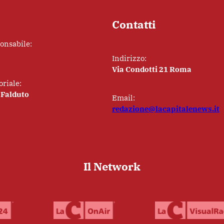
Contatti
ponsabile:
Indirizzo:
Via Condotti 21 Roma
oriale:
 Falduto
Email:
redazione@lacapitalenews.it
Il Network