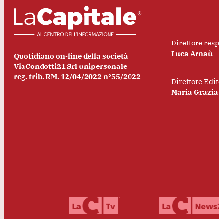
Direttore res
Luca Arnaù
Quotidiano on-line della società
ViaCondotti21 Srl unipersonale
reg. trib. RM. 12/04/2022 n°55/2022
Direttore Edit
Maria Grazia