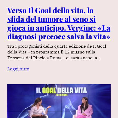
Verso Il Goal della vita, la
sfida del tumore al seno si
gioca in anticipo. Vergine: «La
diagnosi precoce salva la vita»
Tra i protagonisti della quarta edizione de Il Goal
della Vita – in programma il 12 giugno sulla
Terrazza del Pincio a Roma – ci sarà anche la…
Leggi tutto