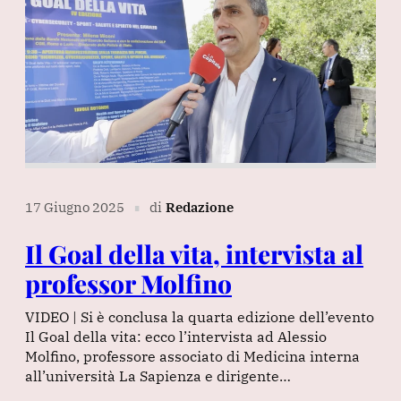
17 Giugno 2025
di
Redazione
∎
Il Goal della vita, intervista al
professor Molfino
VIDEO | Si è conclusa la quarta edizione dell’evento
Il Goal della vita: ecco l’intervista ad Alessio
Molfino, professore associato di Medicina interna
all’università La Sapienza e dirigente…