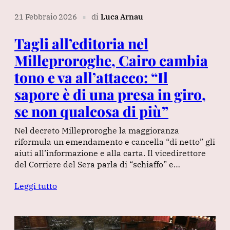
21 Febbraio 2026
di
Luca Arnau
∎
Tagli all’editoria nel
Milleproroghe, Cairo cambia
tono e va all’attacco: “Il
sapore è di una presa in giro,
se non qualcosa di più”
Nel decreto Milleproroghe la maggioranza
riformula un emendamento e cancella “di netto” gli
aiuti all’informazione e alla carta. Il vicedirettore
del Corriere del Sera parla di “schiaffo” e…
Leggi tutto