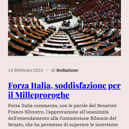
14 Febbraio 2025
di
Redazione
∎
Forza Italia, soddisfazione per
il Milleproroghe
Forza Italia commenta, con le parole del Senatore
Franco Silvestro, l’approvazione all’unanimità
dell’emendamento alla Commissione Bilancio del
Senato, che ha permesso di superare le incertezze