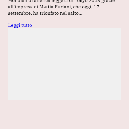
Mondiali di atletica leggera di Tokyo 2025 grazie
all’impresa di Mattia Furlani, che oggi, 17
settembre, ha trionfato nel salto…
Leggi tutto