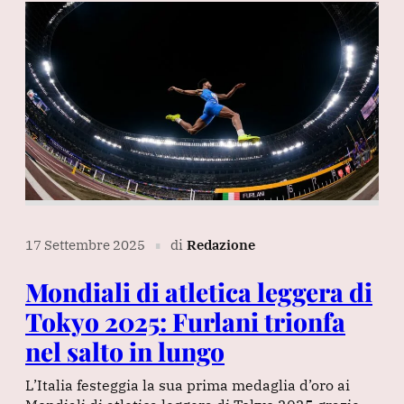
17 Settembre 2025
di
Redazione
∎
Mondiali di atletica leggera di
Tokyo 2025: Furlani trionfa
nel salto in lungo
L’Italia festeggia la sua prima medaglia d’oro ai