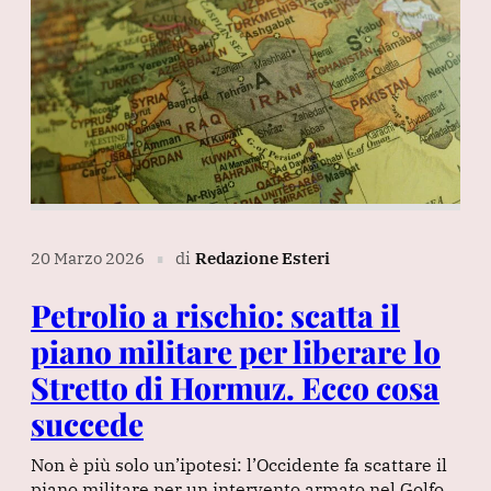
20 Marzo 2026
di
Redazione Esteri
∎
Petrolio a rischio: scatta il
piano militare per liberare lo
Stretto di Hormuz. Ecco cosa
succede
Non è più solo un’ipotesi: l’Occidente fa scattare il
piano militare per un intervento armato nel Golfo