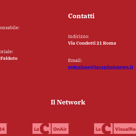
Contatti
ponsabile:
Indirizzo:
Via Condotti 21 Roma
oriale:
 Falduto
Email:
redazione@lacapitalenews.it
Il Network