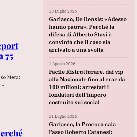
18 Luglio 2026
Garlasco, De Rensis: «Adesso
hanno paura». Perché la
difesa di Alberto Stasi è
convinta che il caso sia
Report
arrivato a una svolta
a 75
1 Agosto 2026
Facile Ristrutturare, dai vip
aso Meta:
alla Nazionale fino al crac da
.…
180 milioni: arrestati i
fondatori dell’impero
costruito sui social
11 Luglio 2026
Garlasco, la Procura cala
perché
l’asso Roberto Catanesi: