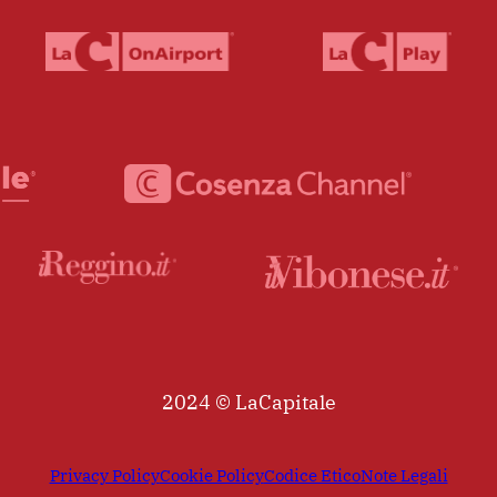
2024 © LaCapitale
Privacy Policy
Cookie Policy
Codice Etico
Note Legali