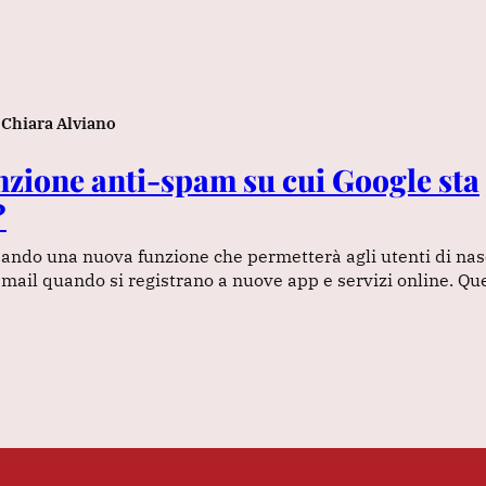
Chiara Alviano
unzione anti-spam su cui Google sta
?
pando una nuova funzione che permetterà agli utenti di nas
email quando si registrano a nuove app e servizi online. Qu