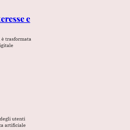
nteresse e
i è trasformata
igitale
degli utenti
a artificiale