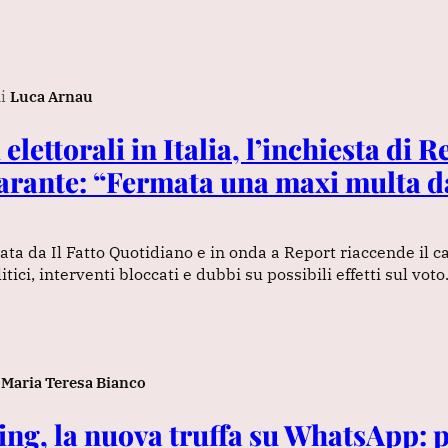
i
Luca Arnau
 elettorali in Italia, l’inchiesta di 
Garante: “Fermata una maxi multa d
pata da Il Fatto Quotidiano e in onda a Report riaccende il c
itici, interventi bloccati e dubbi su possibili effetti sul voto
Maria Teresa Bianco
ing, la nuova truffa su WhatsApp: 