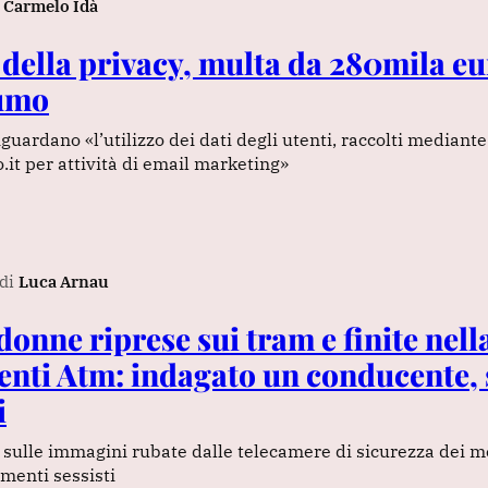
Carmelo Idà
 della privacy, multa da 280mila eu
umo
guardano «l’utilizzo dei dati degli utenti, raccolti mediante 
it per attività di email marketing»
di
Luca Arnau
donne riprese sui tram e finite nell
enti Atm: indagato un conducente, 
i
sulle immagini rubate dalle telecamere di sicurezza dei m
menti sessisti