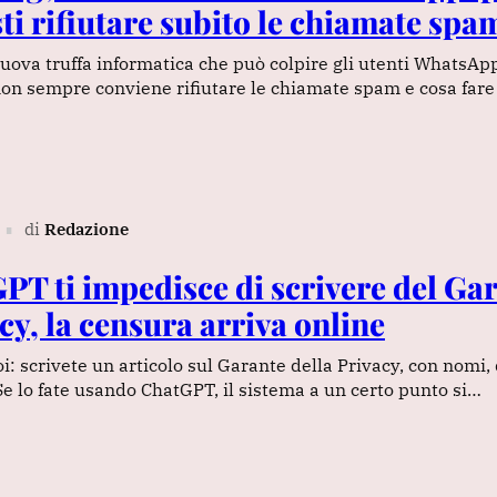
ti rifiutare subito le chiamate spa
nuova truffa informatica che può colpire gli utenti WhatsA
on sempre conviene rifiutare le chiamate spam e cosa fare
di
Redazione
∎
PT ti impedisce di scrivere del Ga
cy, la censura arriva online
i: scrivete un articolo sul Garante della Privacy, con nomi,
 Se lo fate usando ChatGPT, il sistema a un certo punto si…