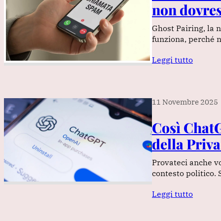
non dovres
Ghost Pairing, la 
funziona, perché n
Leggi tutto
11 Novembre 2025
Così ChatG
della Priva
Provateci anche vo
contesto politico.
Leggi tutto