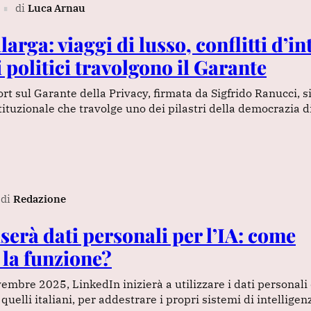
di
Luca Arnau
∎
llarga: viaggi di lusso, conflitti d’i
 politici travolgono il Garante
ort sul Garante della Privacy, firmata da Sigfrido Ranucci, s
tituzionale che travolge uno dei pilastri della democrazia d
di
Redazione
serà dati personali per l’IA: come
 la funzione?
vembre 2025, LinkedIn inizierà a utilizzare i dati personali 
uelli italiani, per addestrare i propri sistemi di intelligenz