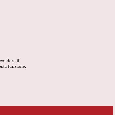
condere il
esta funzione,