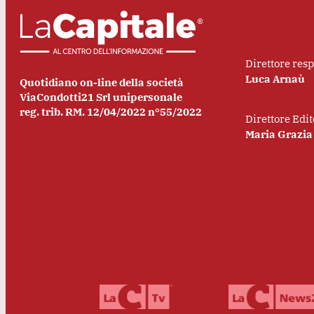
Direttore res
Luca Arnaù
Quotidiano on-line della società
ViaCondotti21 Srl unipersonale
reg. trib. RM. 12/04/2022 n°55/2022
Direttore Edit
Maria Grazia