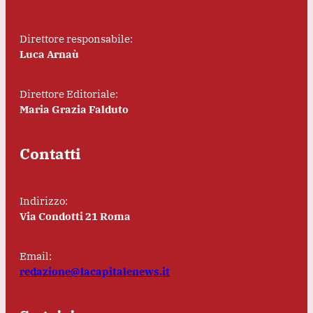
Direttore responsabile:
Luca Arnaù
Direttore Editoriale:
Maria Grazia Falduto
Contatti
Indirizzo:
Via Condotti 21 Roma
Email:
redazione@lacapitalenews.it