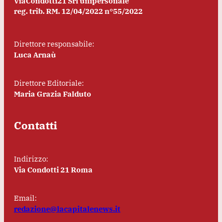
ViaCondotti21 Srl unipersonale
reg. trib. RM. 12/04/2022 n°55/2022
Direttore responsabile:
Luca Arnaù
Direttore Editoriale:
Maria Grazia Falduto
Contatti
Indirizzo:
Via Condotti 21 Roma
Email:
redazione@lacapitalenews.it