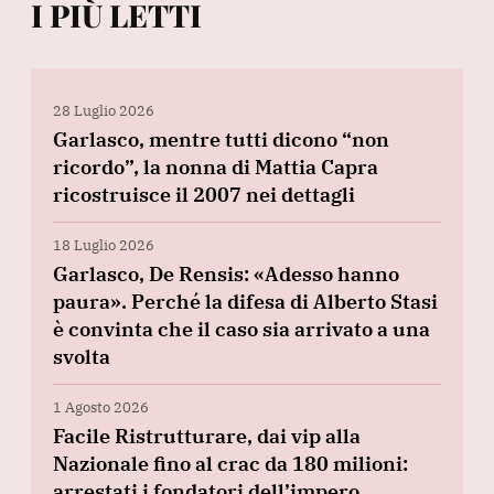
I PIÙ LETTI
28 Luglio 2026
Garlasco, mentre tutti dicono “non
ricordo”, la nonna di Mattia Capra
ricostruisce il 2007 nei dettagli
18 Luglio 2026
Garlasco, De Rensis: «Adesso hanno
paura». Perché la difesa di Alberto Stasi
è convinta che il caso sia arrivato a una
svolta
1 Agosto 2026
Facile Ristrutturare, dai vip alla
Nazionale fino al crac da 180 milioni:
arrestati i fondatori dell’impero