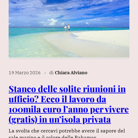
19 Marzo 2026
di
Chiara Alviano
∎
Stanco delle solite riunioni in
ufficio? Ecco il lavoro da
100mila euro l’anno per vivere
(gratis) in un’isola privata
La svolta che cercavi potrebbe avere il sapore del
sale marino e il colore delle Bahamas