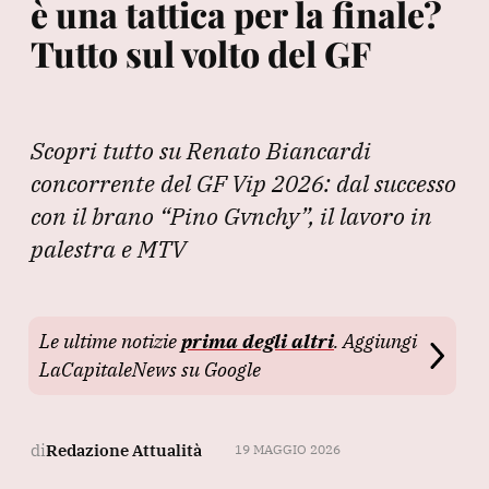
è una tattica per la finale?
Tutto sul volto del GF
Scopri tutto su Renato Biancardi
concorrente del GF Vip 2026: dal successo
con il brano “Pino Gvnchy”, il lavoro in
palestra e MTV
Le ultime notizie
prima degli altri
. Aggiungi
LaCapitaleNews su Google
di
Redazione Attualità
19 MAGGIO 2026