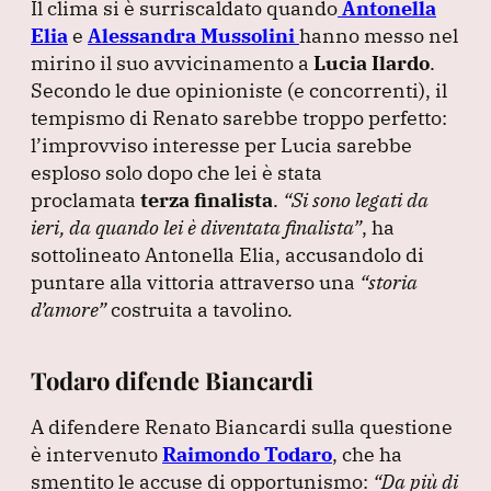
Il clima si è surriscaldato quando
Antonella
Elia
e
Alessandra Mussolini
hanno messo nel
mirino il suo avvicinamento a
Lucia Ilardo
.
Secondo le due opinioniste
(e concorrenti
), il
tempismo di Renato sarebbe troppo perfetto:
l’improvviso interesse per Lucia sarebbe
esploso solo dopo che lei è stata
proclamata
terza finalista
.
“Si sono legati da
ieri, da quando lei è diventata finalista”
, ha
sottolineato Antonella Elia, accusandolo di
puntare alla vittoria attraverso una
“storia
d’amore”
costruita a tavolino.
Todaro difende Biancardi
A difendere Renato Biancardi sulla questione
è intervenuto
Raimondo Todaro
, che ha
smentito le accuse di opportunismo:
“Da più di