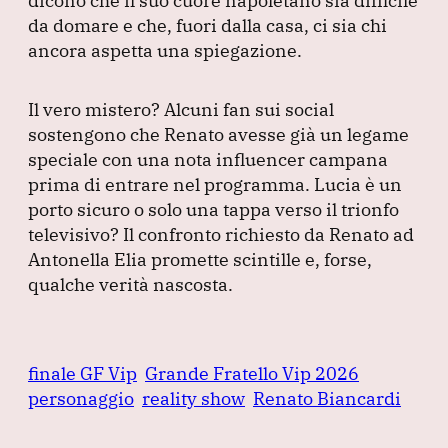
dicono che il suo cuore napoletano sia difficile
da domare e che, fuori dalla casa, ci sia chi
ancora aspetta una spiegazione.
Il vero mistero?
Alcuni fan sui social
sostengono che Renato avesse già un legame
speciale con una nota influencer campana
prima di entrare nel programma.
Lucia è un
porto sicuro o solo una tappa verso il trionfo
televisivo?
Il confronto richiesto da Renato ad
Antonella Elia promette scintille e, forse,
qualche verità nascosta.
finale GF Vip
Grande Fratello Vip 2026
personaggio
reality show
Renato Biancardi