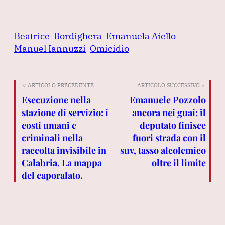
Beatrice
Bordighera
Emanuela Aiello
Manuel Iannuzzi
Omicidio
< ARTICOLO PRECEDENTE
ARTICOLO SUCCESSIVO >
Esecuzione nella
Emanuele Pozzolo
stazione di servizio: i
ancora nei guai: il
costi umani e
deputato finisce
criminali nella
fuori strada con il
raccolta invisibile in
suv, tasso alcolemico
Calabria. La mappa
oltre il limite
del caporalato.