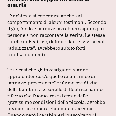
omertà
L’inchiesta si concentra anche sul
comportamento di alcuni testimoni.
Secondo
il gip, Aiello e Iannuzzi avrebbero spinto più
persone a non raccontare la verità.
Le stesse
sorelle di Beatrice, definite dai servizi sociali
“adultizzate”
, avrebbero subito forti
condizionamenti.
Tra i casi che gli investigatori stanno
approfondendo c’è quello di un amico di
Iannuzzi presente nelle ultime ore di vita
della bambina.
Le sorelle di Beatrice hanno
riferito che l’uomo, resosi conto delle
gravissime condizioni della piccola, avrebbe
invitato la coppia a chiamare i soccorsi.
Quando però i carabinieri lo ascoltano, il