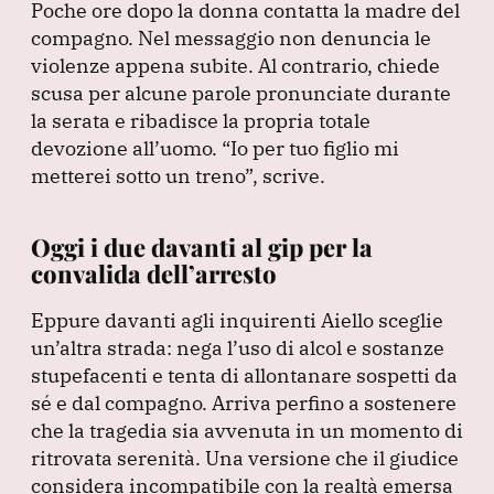
Poche ore dopo la donna contatta la madre del
compagno.
Nel messaggio non denuncia le
violenze appena subite.
Al contrario, chiede
scusa per alcune parole pronunciate durante
la serata e ribadisce la propria totale
devozione all’uomo.
“Io per tuo figlio mi
metterei sotto un treno”
, scrive.
Oggi i due davanti al gip per la
convalida dell’arresto
Eppure davanti agli inquirenti Aiello sceglie
un’altra strada: nega l’uso di alcol e sostanze
stupefacenti e tenta di allontanare sospetti da
sé e dal compagno.
Arriva perfino a sostenere
che la tragedia sia avvenuta in un momento di
ritrovata serenità.
Una versione che il giudice
considera incompatibile con la realtà emersa