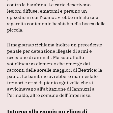
contro la bambina.
Le carte descrivono
lesioni diffuse, ematomi e persino un
episodio in cui l’uomo avrebbe infilato una
sigaretta contenente hashish nella bocca della
piccola.
Il magistrato richiama inoltre un precedente
penale per detenzione illegale di armi e
uccisione di animali.
Ma soprattutto
sottolinea un elemento che emerge dai
racconti delle sorelle maggiori di Beatrice: la
paura.
Le bambine avrebbero manifestato
tremori e crisi di pianto ogni volta che si
avvicinavano all’abitazione di Iannuzzi a
Perinaldo, altro comune dell’Imperiese.
Intorno alla coppia un clima di