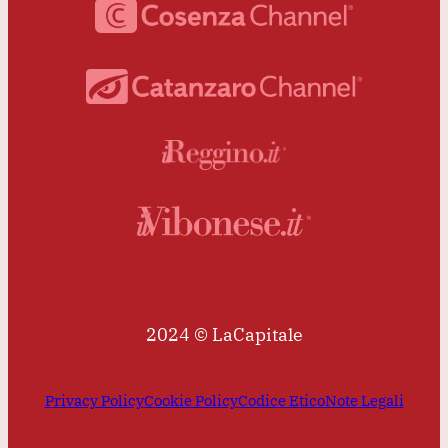
2024 © LaCapitale
Privacy Policy
Cookie Policy
Codice Etico
Note Legali