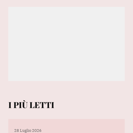
I PIÙ LETTI
28 Luglio 2026