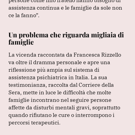
persone come mio fratello hanno bisogno di
assistenza continua e le famiglie da sole non
ce la fanno”
.
Un problema che riguarda migliaia di
famiglie
La vicenda raccontata da Francesca Rizzello
va oltre il dramma personale e apre una
riflessione più ampia sul sistema di
assistenza psichiatrica in Italia.
La sua
testimonianza, raccolta dal Corriere della
Sera, mette in luce le difficoltà che molte
famiglie incontrano nel seguire persone
affette da disturbi mentali gravi, soprattutto
quando rifiutano le cure o interrompono i
percorsi terapeutici.