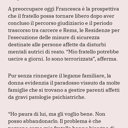
A preoccupare oggi Francesca è la prospettiva
che il fratello possa tornare libero dopo aver
concluso il percorso giudiziario e il periodo
trascorso tra carcere e Rems, le Residenze per
l’esecuzione delle misure di sicurezza
destinate alle persone affette da disturbi
mentali autrici di reato.
“Mio fratello potrebbe
uscire a giorni.
Io sono terrorizzata”
, afferma.
Pur senza rinnegare il legame familiare, la
donna evidenzia il paradosso vissuto da molte
famiglie che si trovano a gestire parenti affetti
da gravi patologie psichiatriche.
“Ho paura di lui, ma gli voglio bene.
Non
posso abbandonarlo.
Il problema è che