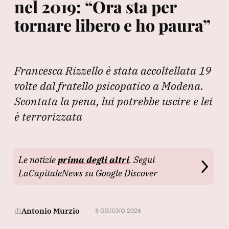
nel 2019: “Ora sta per
tornare libero e ho paura”
Francesca Rizzello è stata accoltellata 19
volte dal fratello psicopatico a Modena.
Scontata la pena, lui potrebbe uscire e lei
è terrorizzata
Le notizie
prima degli altri
. Segui
LaCapitaleNews su Google Discover
di
Antonio Murzio
8 GIUGNO 2026