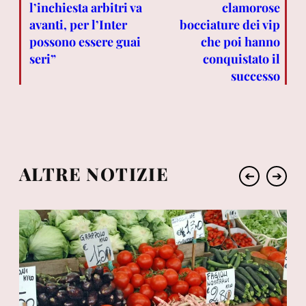
l’inchiesta arbitri va
clamorose
avanti, per l’Inter
bocciature dei vip
possono essere guai
che poi hanno
seri”
conquistato il
successo
ALTRE NOTIZIE
➔
➔