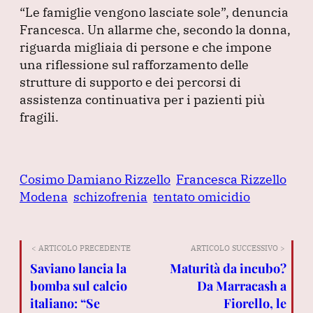
“Le famiglie vengono lasciate sole”
, denuncia
Francesca.
Un allarme che, secondo la donna,
riguarda migliaia di persone e che impone
una riflessione sul rafforzamento delle
strutture di supporto e dei percorsi di
assistenza continuativa per i pazienti più
fragili.
Cosimo Damiano Rizzello
Francesca Rizzello
Modena
schizofrenia
tentato omicidio
< ARTICOLO PRECEDENTE
ARTICOLO SUCCESSIVO >
Saviano lancia la
Maturità da incubo?
bomba sul calcio
Da Marracash a
italiano: “Se
Fiorello, le