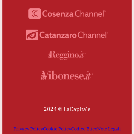
2024 © LaCapitale
Privacy Policy
Cookie Policy
Codice Etico
Note Legali