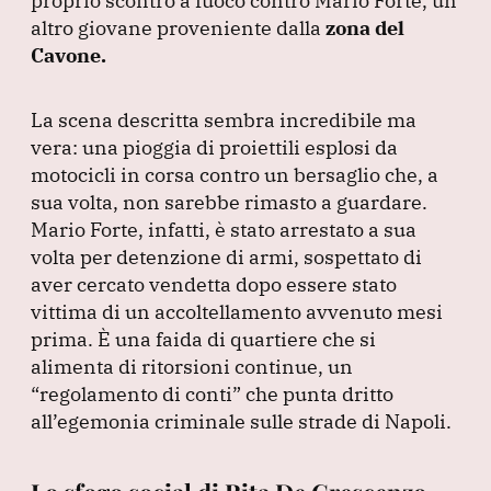
proprio scontro a fuoco contro Mario Forte, un
altro giovane proveniente dalla
zona del
Cavone.
La scena descritta sembra incredibile ma
vera: una pioggia di proiettili esplosi da
motocicli in corsa contro un bersaglio che, a
sua volta, non sarebbe rimasto a guardare.
Mario Forte, infatti, è stato arrestato a sua
volta per detenzione di armi, sospettato di
aver cercato vendetta dopo essere stato
vittima di un accoltellamento avvenuto mesi
prima.
È una faida di quartiere che si
alimenta di ritorsioni continue, un
“regolamento di conti”
che punta dritto
all’egemonia criminale sulle strade di Napoli.