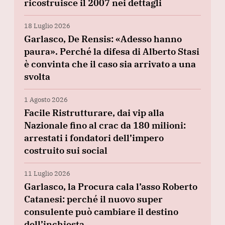
ricostruisce il 2007 nei dettagli
18 Luglio 2026
Garlasco, De Rensis: «Adesso hanno
paura». Perché la difesa di Alberto Stasi
è convinta che il caso sia arrivato a una
svolta
1 Agosto 2026
Facile Ristrutturare, dai vip alla
Nazionale fino al crac da 180 milioni:
arrestati i fondatori dell’impero
costruito sui social
11 Luglio 2026
Garlasco, la Procura cala l’asso Roberto
Catanesi: perché il nuovo super
consulente può cambiare il destino
dell’inchiesta