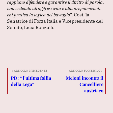
sappiano difendere e garantire il diritto di parola,
non cedendo all’aggressività e alla prepotenza di
chi pratica la logica del bavaglio”
.
Così, la
Senatrice di Forza Italia e Vicepresidente del
Senato, Licia Ronzulli.
< ARTICOLO PRECEDENTE
ARTICOLO SUCCESSIVO >
PD: “ l’ultima follia
Meloni incontra il
della Lega”
Cancelliere
austriaco