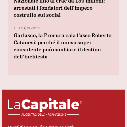
Nazionale fino al crac da 180 milioni:
arrestati i fondatori dell’impero
costruito sui social
11 Luglio 2026
Garlasco, la Procura cala l’asso Roberto
Catanesi: perché il nuovo super
consulente può cambiare il destino
dell’inchiesta