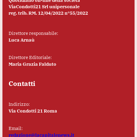
Quotidiano on-line della società
ViaCondotti21 Srl unipersonale
reg. trib. RM. 12/04/2022 n°55/2022
Direttore responsabile:
Luca Arnaù
Direttore Editoriale:
Maria Grazia Falduto
Contatti
Indirizzo:
Via Condotti 21 Roma
Email:
redazione@lacapitalenews.it