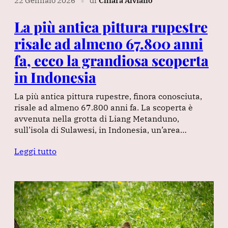
22 Gennaio 2026
di
Chiara Alviano
∎
La più antica pittura rupestre
risale ad almeno 67.800 anni
fa, ecco la grandiosa scoperta
in Indonesia
La più antica pittura rupestre, finora conosciuta,
risale ad almeno 67.800 anni fa. La scoperta è
avvenuta nella grotta di Liang Metanduno,
sull’isola di Sulawesi, in Indonesia, un’area…
Leggi tutto