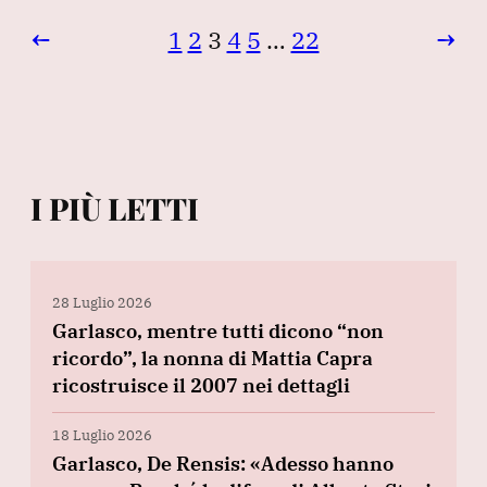
←
1
2
3
4
5
…
22
→
I PIÙ LETTI
28 Luglio 2026
Garlasco, mentre tutti dicono “non
ricordo”, la nonna di Mattia Capra
ricostruisce il 2007 nei dettagli
18 Luglio 2026
Garlasco, De Rensis: «Adesso hanno