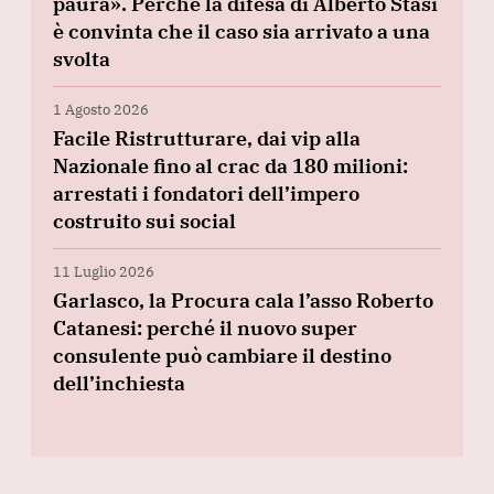
paura». Perché la difesa di Alberto Stasi
è convinta che il caso sia arrivato a una
svolta
1 Agosto 2026
Facile Ristrutturare, dai vip alla
Nazionale fino al crac da 180 milioni:
arrestati i fondatori dell’impero
costruito sui social
11 Luglio 2026
Garlasco, la Procura cala l’asso Roberto
Catanesi: perché il nuovo super
consulente può cambiare il destino
dell’inchiesta