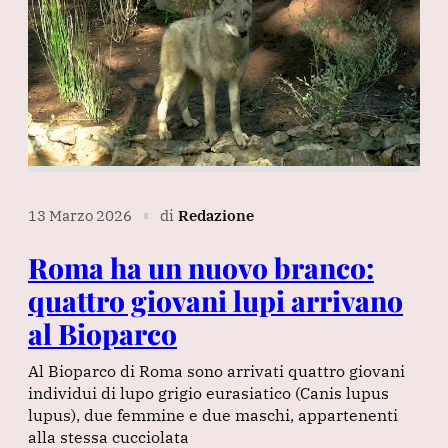
13 Marzo 2026
di
Redazione
∎
Roma ha un nuovo branco:
quattro giovani lupi arrivano
al Bioparco
Al Bioparco di Roma sono arrivati quattro giovani
individui di lupo grigio eurasiatico (Canis lupus
lupus), due femmine e due maschi, appartenenti
alla stessa cucciolata