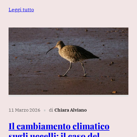
Leggi tutto
11 Marzo 2026
di
Chiara Alviano
∎
Il cambiamento climatico
sugli uccelli: il caso del