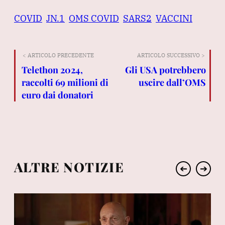
COVID
JN.1
OMS COVID
SARS2
VACCINI
< ARTICOLO PRECEDENTE
ARTICOLO SUCCESSIVO >
Telethon 2024,
Gli USA potrebbero
raccolti 69 milioni di
uscire dall’OMS
euro dai donatori
ALTRE NOTIZIE
➔
➔