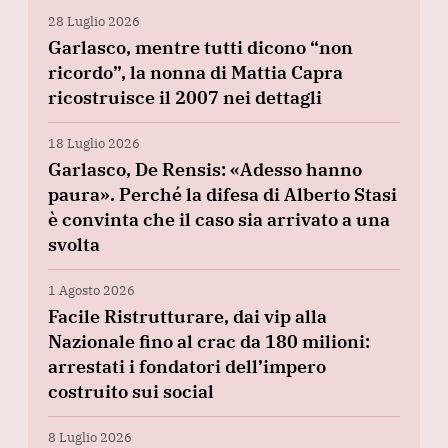
28 Luglio 2026
Garlasco, mentre tutti dicono “non
ricordo”, la nonna di Mattia Capra
ricostruisce il 2007 nei dettagli
18 Luglio 2026
Garlasco, De Rensis: «Adesso hanno
paura». Perché la difesa di Alberto Stasi
è convinta che il caso sia arrivato a una
svolta
1 Agosto 2026
Facile Ristrutturare, dai vip alla
Nazionale fino al crac da 180 milioni:
arrestati i fondatori dell’impero
costruito sui social
8 Luglio 2026