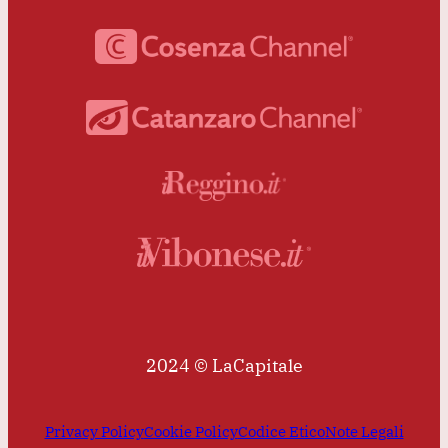
2024 © LaCapitale
Privacy Policy
Cookie Policy
Codice Etico
Note Legali