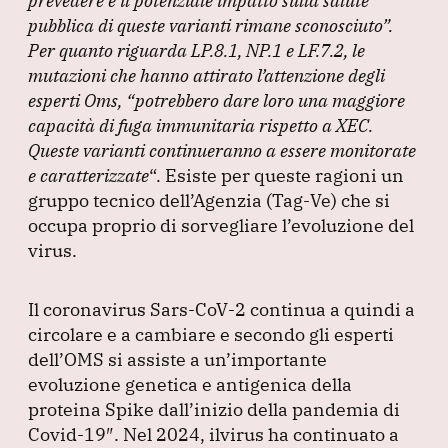
prevedere e il potenziale impatto sulla salute
pubblica di queste varianti rimane sconosciuto”
.
Per quanto riguarda LP.8.1, NP.1 e LF.7.2, le
mutazioni che hanno attirato l’attenzione degli
esperti Oms,
“potrebbero dare loro una maggiore
capacità di fuga immunitaria rispetto a XEC.
Queste varianti continueranno a essere monitorate
e caratterizzate
“.
Esiste per queste ragioni un
gruppo tecnico dell’Agenzia
(Tag-Ve
) che si
occupa proprio di sorvegliare l’evoluzione del
virus.
Il coronavirus Sars-CoV-2 continua a quindi a
circolare e a cambiare e secondo gli esperti
dell’OMS si assiste a un’importante
evoluzione genetica e antigenica della
proteina Spike dall’inizio della pandemia di
Covid-19″.
Nel 2024, ilvirus ha continuato a