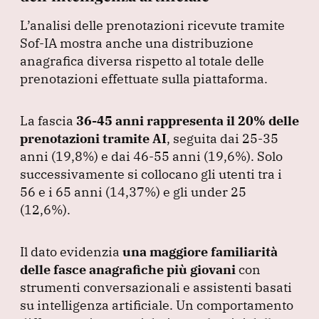
L’analisi delle prenotazioni ricevute tramite
Sof-IA mostra anche una distribuzione
anagrafica diversa rispetto al totale delle
prenotazioni effettuate sulla piattaforma.
La fascia
36-45 anni rappresenta il 20% delle
prenotazioni tramite AI
, seguita dai 25-35
anni
(19,8%
) e dai 46-55 anni
(19,6%
).
Solo
successivamente si collocano gli utenti tra i
56 e i 65 anni
(14,37%
) e gli under 25
(12,6%
).
Il dato evidenzia
una maggiore familiarità
delle fasce anagrafiche più giovani
con
strumenti conversazionali e assistenti basati
su intelligenza artificiale.
Un comportamento