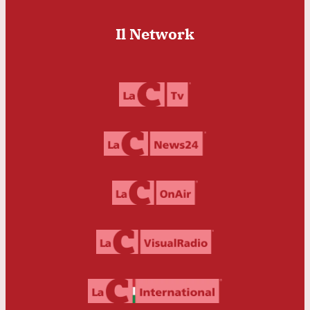
Il Network