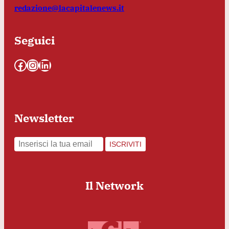
redazione@lacapitalenews.it
Seguici
Facebook
Instagram
LinkedIn
Newsletter
ISCRIVITI
Il Network