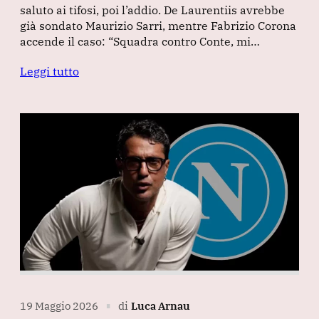
saluto ai tifosi, poi l’addio. De Laurentiis avrebbe
già sondato Maurizio Sarri, mentre Fabrizio Corona
accende il caso: “Squadra contro Conte, mi…
Leggi tutto
19 Maggio 2026
di
Luca Arnau
∎