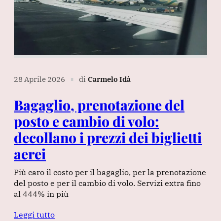
28 Aprile 2026
di
Carmelo Idà
∎
Bagaglio, prenotazione del
posto e cambio di volo:
decollano i prezzi dei biglietti
aerei
Più caro il costo per il bagaglio, per la prenotazione
del posto e per il cambio di volo. Servizi extra fino
al 444% in più
Leggi tutto