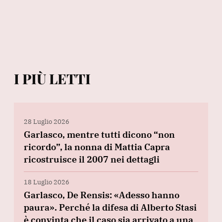
I PIÙ LETTI
28 Luglio 2026
Garlasco, mentre tutti dicono “non
ricordo”, la nonna di Mattia Capra
ricostruisce il 2007 nei dettagli
18 Luglio 2026
Garlasco, De Rensis: «Adesso hanno
paura». Perché la difesa di Alberto Stasi
è convinta che il caso sia arrivato a una