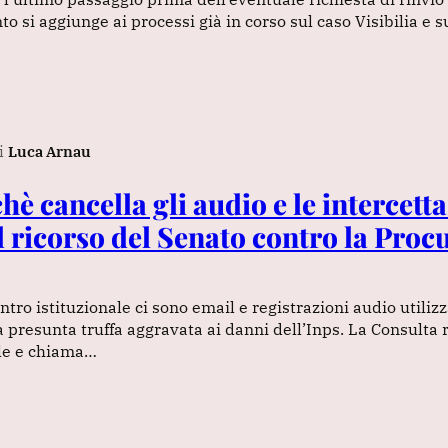
 si aggiunge ai processi già in corso sul caso Visibilia e s
i
Luca Arnau
è cancella gli audio e le intercetta
 ricorso del Senato contro la Procu
ntro istituzionale ci sono email e registrazioni audio utiliz
a presunta truffa aggravata ai danni dell’Inps. La Consulta r
le e chiama…