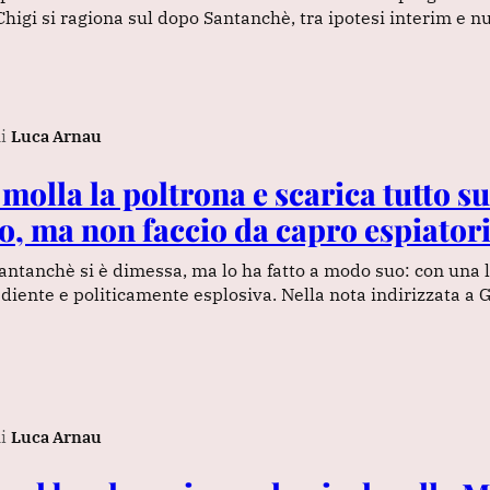
Chigi si ragiona sul dopo Santanchè, tra ipotesi interim e 
i
Luca Arnau
molla la poltrona e scarica tutto s
o, ma non faccio da capro espiator
Santanchè si è dimessa, ma lo ha fatto a modo suo: con una 
ente e politicamente esplosiva. Nella nota indirizzata a G
i
Luca Arnau