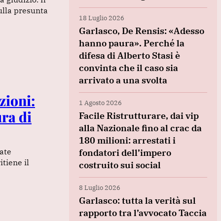
ulla presunta
18 Luglio 2026
Garlasco, De Rensis: «Adesso
hanno paura». Perché la
difesa di Alberto Stasi è
convinta che il caso sia
arrivato a una svolta
zioni:
1 Agosto 2026
ra di
Facile Ristrutturare, dai vip
alla Nazionale fino al crac da
180 milioni: arrestati i
zate
fondatori dell’impero
itiene il
costruito sui social
8 Luglio 2026
Garlasco: tutta la verità sul
rapporto tra l’avvocato Taccia