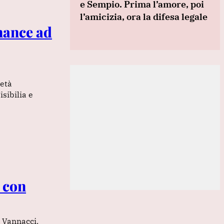
e Sempio. Prima l’amore, poi
l’amicizia, ora la difesa legale
inance ad
ietà
isibilia e
a con
i Vannacci.