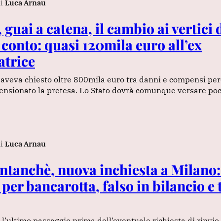
i
Luca Arnau
guai a catena, il cambio ai vertici 
 conto: quasi 120mila euro all’ex
atrice
aveva chiesto oltre 800mila euro tra danni e compensi perd
mensionato la pretesa. Lo Stato dovrà comunque versare p
i
Luca Arnau
ntanchè, nuova inchiesta a Milano:
 per bancarotta, falso in bilancio e 
l’ultimo passaggio prima dell’eventuale richiesta di rinvio a