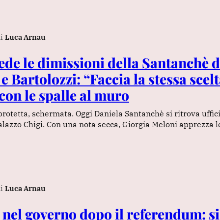
i
Luca Arnau
ede le dimissioni della Santanchè 
 Bartolozzi: “Faccia la stessa scelt
con le spalle al muro
, protetta, schermata. Oggi Daniela Santanchè si ritrova uffi
lazzo Chigi. Con una nota secca, Giorgia Meloni apprezza l
i
Luca Arnau
nel governo dopo il referendum: si