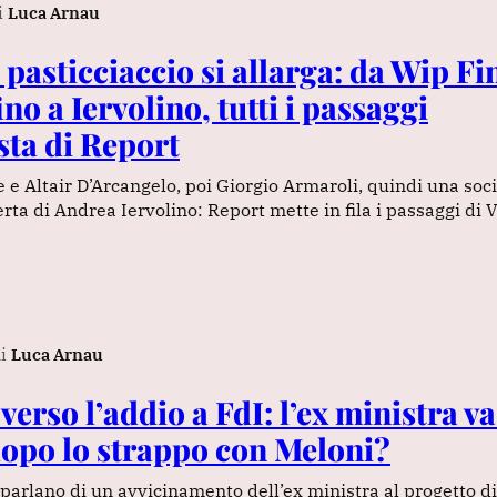
i
Luca Arnau
il pasticciaccio si allarga: da Wip F
no a Iervolino, tutti i passaggi
sta di Report
e Altair D’Arcangelo, poi Giorgio Armaroli, quindi una soc
ferta di Andrea Iervolino: Report mette in fila i passaggi di V
i
Luca Arnau
erso l’addio a FdI: l’ex ministra v
opo lo strappo con Meloni?
parlano di un avvicinamento dell’ex ministra al progetto d