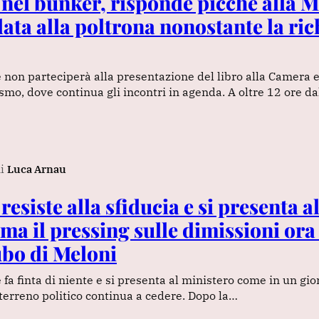
nel bunker, risponde picche alla M
lata alla poltrona nonostante la ric
non parteciperà alla presentazione del libro alla Camera e
smo, dove continua gli incontri in agenda. A oltre 12 ore d
i
Luca Arnau
esiste alla sfiducia e si presenta a
ma il pressing sulle dimissioni ora
ubo di Meloni
fa finta di niente e si presenta al ministero come in un gio
l terreno politico continua a cedere. Dopo la…