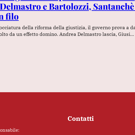
Delmastro e Bartolozzi, Santanchè
 filo
bocciatura della riforma della giustizia, il governo prova a 
avolto da un effetto domino. Andrea Delmastro lascia, Giusi…
Contatti
ponsabile: