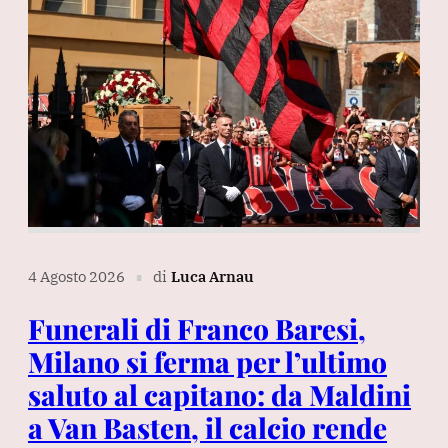
4 Agosto 2026
di
Luca Arnau
∎
Funerali di Franco Baresi,
Milano si ferma per l’ultimo
saluto al capitano: da Maldini
a Van Basten, il calcio rende