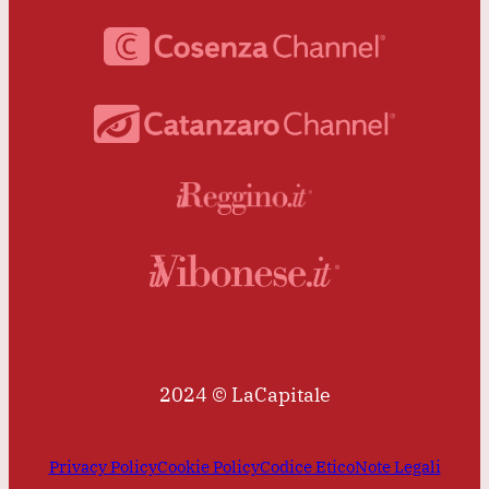
2024 © LaCapitale
Privacy Policy
Cookie Policy
Codice Etico
Note Legali