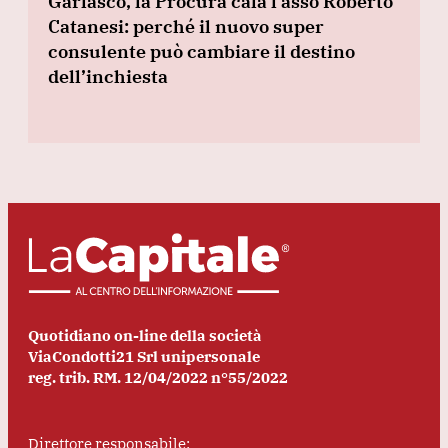
Garlasco, la Procura cala l’asso Roberto
Catanesi: perché il nuovo super
consulente può cambiare il destino
dell’inchiesta
Quotidiano on-line della società
ViaCondotti21 Srl unipersonale
reg. trib. RM. 12/04/2022 n°55/2022
Direttore responsabile: