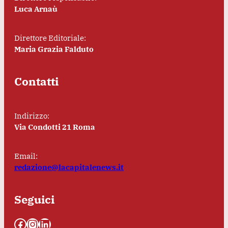
Luca Arnaù
Direttore Editoriale:
Maria Grazia Falduto
Contatti
Indirizzo:
Via Condotti 21 Roma
Email:
redazione@lacapitalenews.it
Seguici
Facebook
Instagram
LinkedIn