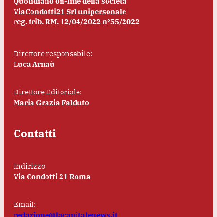
Quotidiano on-line della società
ViaCondotti21 Srl unipersonale
reg. trib. RM. 12/04/2022 n°55/2022
Direttore responsabile:
Luca Arnaù
Direttore Editoriale:
Maria Grazia Falduto
Contatti
Indirizzo:
Via Condotti 21 Roma
Email:
redazione@lacapitalenews.it