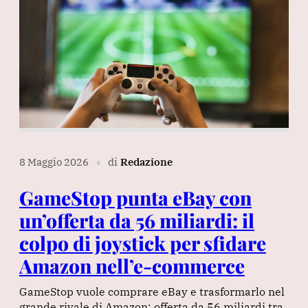
8 Maggio 2026
di
Redazione
∎
GameStop punta eBay con
un’offerta da 56 miliardi: il
colpo di joystick per sfidare
Amazon nell’e-commerce
GameStop vuole comprare eBay e trasformarlo nel
grande rivale di Amazon: offerta da 56 miliardi tra