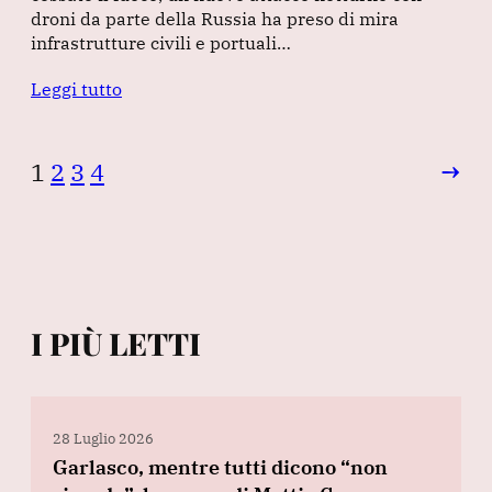
droni da parte della Russia ha preso di mira
infrastrutture civili e portuali…
Leggi tutto
1
2
3
4
→
I PIÙ LETTI
28 Luglio 2026
Garlasco, mentre tutti dicono “non