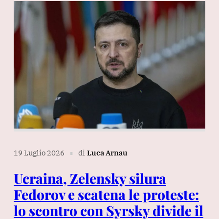
19 Luglio 2026
di
Luca Arnau
∎
Ucraina, Zelensky silura
Fedorov e scatena le proteste:
lo scontro con Syrsky divide il