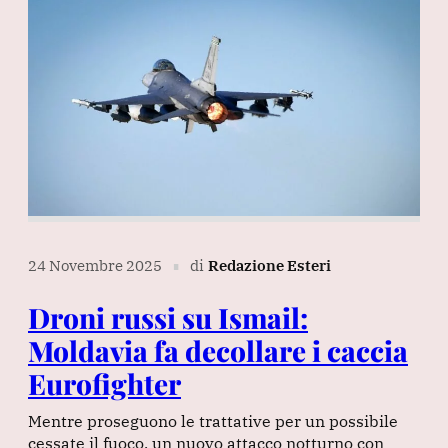
24 Novembre 2025
di
Redazione Esteri
∎
Droni russi su Ismail:
Moldavia fa decollare i caccia
Eurofighter
Mentre proseguono le trattative per un possibile
cessate il fuoco, un nuovo attacco notturno con