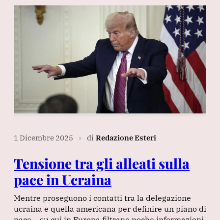
1 Dicembre 2025
di
Redazione Esteri
∎
Tensione tra gli alleati sulla
pace in Ucraina
Mentre proseguono i contatti tra la delegazione
ucraina e quella americana per definire un piano di
pace – su cui in Europa filtrano poche informazioni