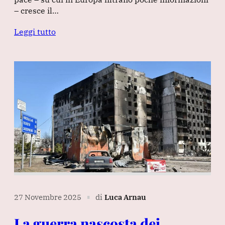
– cresce il…
Leggi tutto
27 Novembre 2025
di
Luca Arnau
∎
La guerra nascosta dei