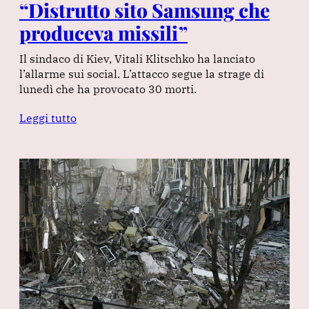
“Distrutto sito Samsung che
produceva missili”
Il sindaco di Kiev, Vitali Klitschko ha lanciato
l’allarme sui social. L’attacco segue la strage di
lunedì che ha provocato 30 morti.
Leggi tutto