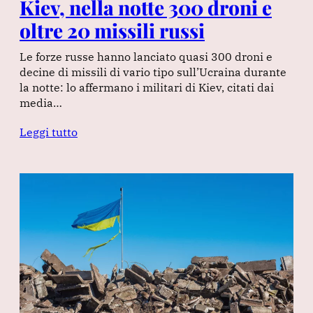
Kiev, nella notte 300 droni e
oltre 20 missili russi
Le forze russe hanno lanciato quasi 300 droni e
decine di missili di vario tipo sull’Ucraina durante
la notte: lo affermano i militari di Kiev, citati dai
media…
Leggi tutto