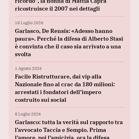
ricordo”, la nonna di Mattia Capra
ricostruisce il 2007 nei dettagli
18 Luglio 2026
Garlasco, De Rensis: «Adesso hanno
paura». Perché la difesa di Alberto Stasi
è convinta che il caso sia arrivato a una
svolta
1 Agosto 2026
Facile Ristrutturare, dai vip alla
Nazionale fino al crac da 180 milioni:
arrestati i fondatori dell’impero
costruito sui social
8 Luglio 2026
Garlasco: tutta la verità sul rapporto tra
l’avvocato Taccia e Sempio. Prima
l’amore, poi l’amicizia, ora la difesa