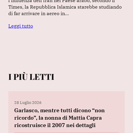
l’influenza dell’Iran nel Paese arabo, secondo il
Times, la Repubblica Islamica starebbe studiando
di far arrivare in aereo in…
Leggi tutto
I PIÙ LETTI
28 Luglio 2026
Garlasco, mentre tutti dicono “non
ricordo”, la nonna di Mattia Capra
ricostruisce il 2007 nei dettagli