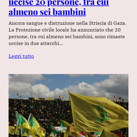
uccise 20 persone, tra cui
almeno sei bambini
Ancora sangue e distruzione nella Striscia di Gaza.
La Protezione civile locale ha annunciato che 20
persone, tra cui almeno sei bambini, sono rimaste
uccise in due attacchi…
Leggi tutto