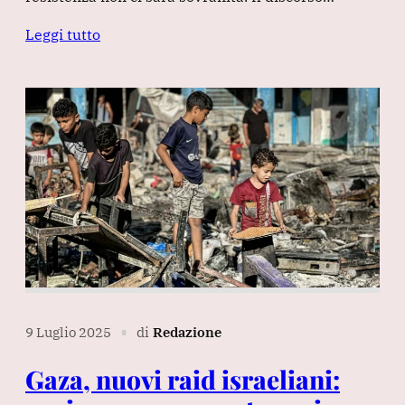
Leggi tutto
9 Luglio 2025
di
Redazione
∎
Gaza, nuovi raid israeliani: