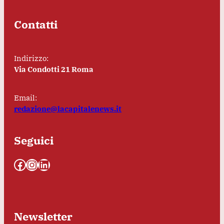
Contatti
Indirizzo:
Via Condotti 21 Roma
Email:
redazione@lacapitalenews.it
Seguici
Facebook
Instagram
LinkedIn
Newsletter