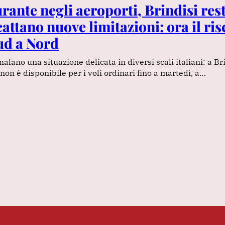
rante negli aeroporti, Brindisi res
cattano nuove limitazioni: ora il ris
ud a Nord
lano una situazione delicata in diversi scali italiani: a Bri
non è disponibile per i voli ordinari fino a martedì, a…