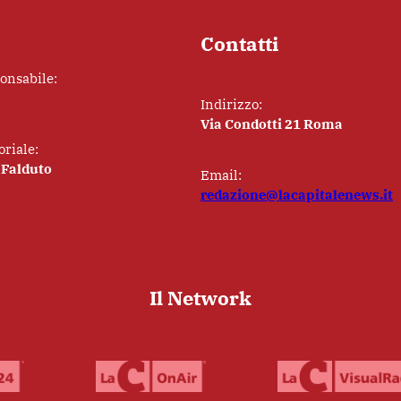
Contatti
ponsabile:
Indirizzo:
Via Condotti 21 Roma
oriale:
 Falduto
Email:
redazione@lacapitalenews.it
Il Network