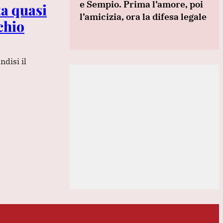
e Sempio. Prima l’amore, poi
ta quasi
l’amicizia, ora la difesa legale
chio
ndisi il