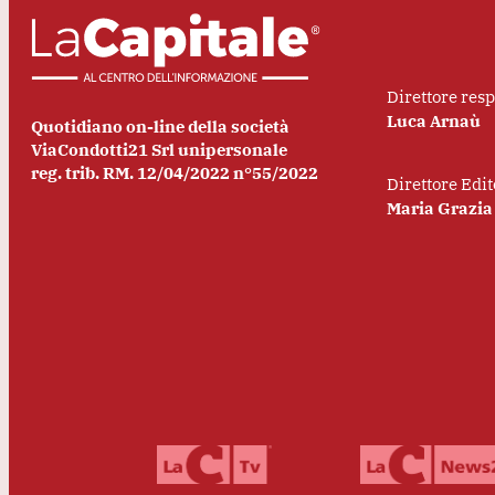
Direttore res
Luca Arnaù
Quotidiano on-line della società
ViaCondotti21 Srl unipersonale
reg. trib. RM. 12/04/2022 n°55/2022
Direttore Edit
Maria Grazia