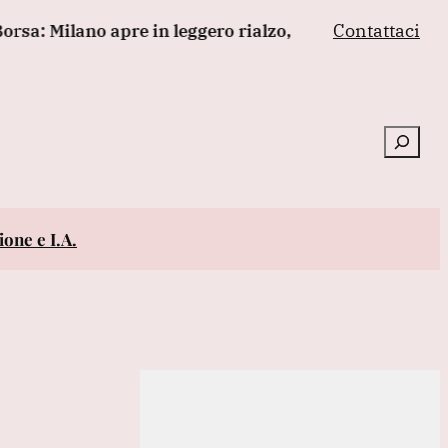
Contattaci
 Milano apre in leggero rialzo, Ftse Mib +0,22%
Prop
Cerca
one e I.A.