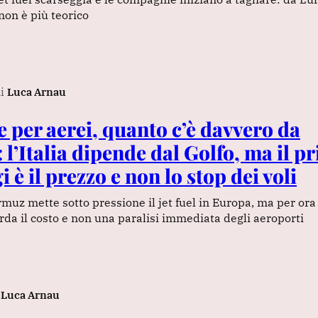
non è più teorico
i
Luca Arnau
 per aerei, quanto c’è davvero da
 l’Italia dipende dal Golfo, ma il p
i è il prezzo e non lo stop dei voli
muz mette sotto pressione il jet fuel in Europa, ma per or
rda il costo e non una paralisi immediata degli aeroporti
Luca Arnau