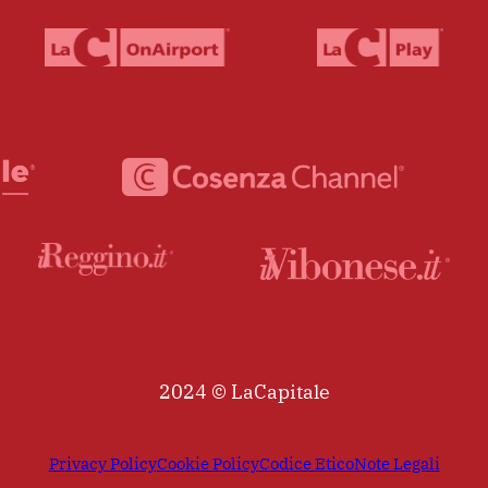
2024 © LaCapitale
Privacy Policy
Cookie Policy
Codice Etico
Note Legali