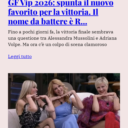
GF Vip 2026: spunta il nuovo
favorito per la vittoria. Il
nome da battere è R…
Fino a pochi giorni fa, la vittoria finale sembrava
una questione tra Alessandra Mussolini e Adriana
Volpe. Ma ora c’è un colpo di scena clamoroso
Leggi tutto