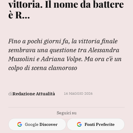
vittoria. Il nome da battere
è R…
Fino a pochi giorni fa, la vittoria finale
sembrava una questione tra Alessandra
Mussolini e Adriana Volpe. Ma ora c’è un
colpo di scena clamoroso
di
Redazione Attualità
16 MAGGIO 2026
Seguici su
Google
Discover
Fonti Preferite