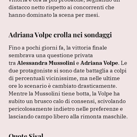
distacco netto rispetto ai concorrenti che
hanno dominato la scena per mesi.
Adriana Volpe crolla nei sondaggi
Fino a pochi giorni fa, la vittoria finale
sembrava una questione privata
tra
Alessandra Mussolini
e
Adriana Volpe
.
Le
due protagoniste si sono date battaglia a colpi
di percentuali vicinissime, ma nelle ultime
ore lo scenario è cambiato drasticamente.
Mentre la Mussolini tiene botta, la Volpe ha
subito un brusco calo di consensi, scivolando
pericolosamente indietro nelle preferenze e
lasciando campo libero alla rimonta maschile.
Quote Sisal