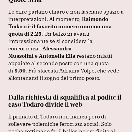
Le cifre parlano chiaro e non lasciano spazio a
interpretazioni.
Al momento,
Raimondo
Todaro è il favorito numero uno con una
quota di 2.25
.
Un balzo in avanti
impressionante se si considera la
concorrenza:
Alessandra
Mussolini
e
Antonella Elia
restano infatti
appaiate al secondo posto con una quota
di
3.50
.
Più staccata Adriana Volpe, che vede
allontanarsi il sogno del primo posto.
Dalla richiesta di squalifica al podio: il
caso Todaro divide il web
Il primato di Todaro non manca però di
sollevare polemiche feroci sui social.
Solo
poche settimane fa, il ballerino era finito al